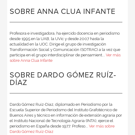
SOBRE ANNA CLUA INFANTE
Profesora e investigadora, ha ejercido docencia en periodismo
desde 1995 en la UAB, la UVic y desde 2007 hasta la
actualidad en la UOC. Dirige el grupo de investigación
Transformación Social y Comunicación (SOTRAC) a la vez que
participa en el grupo interdisciplinar de pensamient...
Ver más
sobre Anna Clua Infante
SOBRE DARDO GÓMEZ RUÍZ-
DÍAZ
Dardo Gómez Ruiz-Diaz, diplomado en Periodismo por la
Escuela Superior de Periodismo del Instituto Grafotécnico de
Buenos Aires y técnico en información de extensión agraria por
el Instituto Nacional de Tecnología Agraria (INTA), ejerce el
periodismo en España desde 1977. Profeso...
Ver más sobre
Dardo Gómez Ruíz-Díaz