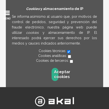
Cookies
y almacenamiento de IP
Se informa asimismo al usuario que, por motivos de
MENÚ
control de pedidos, seguridad y prevención del
fraude electrónico, nuestra página web puede
utilizar
cookies
y almacenamiento de IP. El
interesado podrá ejercer sus derechos por los
medios y cauces indicados anteriormente.
Cookies técnicas:
Cookies analíticas:
Cookies de terceros:
Aceptar
cookies