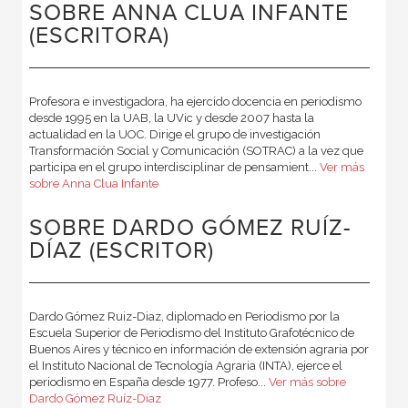
SOBRE ANNA CLUA INFANTE
(ESCRITORA)
Profesora e investigadora, ha ejercido docencia en periodismo
desde 1995 en la UAB, la UVic y desde 2007 hasta la
actualidad en la UOC. Dirige el grupo de investigación
Transformación Social y Comunicación (SOTRAC) a la vez que
participa en el grupo interdisciplinar de pensamient...
Ver más
sobre Anna Clua Infante
SOBRE DARDO GÓMEZ RUÍZ-
DÍAZ (ESCRITOR)
Dardo Gómez Ruiz-Diaz, diplomado en Periodismo por la
Escuela Superior de Periodismo del Instituto Grafotécnico de
Buenos Aires y técnico en información de extensión agraria por
el Instituto Nacional de Tecnología Agraria (INTA), ejerce el
periodismo en España desde 1977. Profeso...
Ver más sobre
Dardo Gómez Ruíz-Díaz