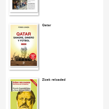
Qatar
Zizek reloaded