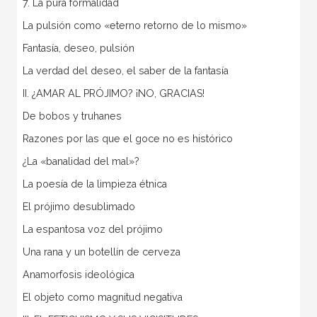
7. La pura formalidad
La pulsión como «eterno retorno de lo mismo»
Fantasía, deseo, pulsión
La verdad del deseo, el saber de la fantasía
II. ¿AMAR AL PRÓJIMO? ¡NO, GRACIAS!
De bobos y truhanes
Razones por las que el goce no es histórico
¿La «banalidad del mal»?
La poesía de la limpieza étnica
El prójimo desublimado
La espantosa voz del prójimo
Una rana y un botellín de cerveza
Anamorfosis ideológica
El objeto como magnitud negativa