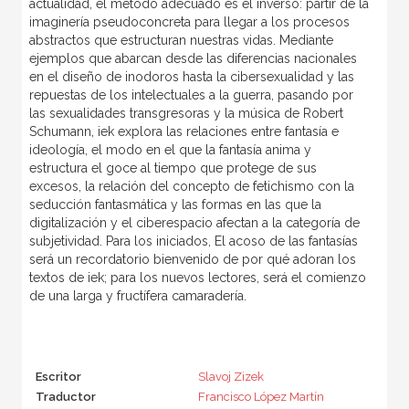
actualidad, el método adecuado es el inverso: partir de la
imaginería pseudoconcreta para llegar a los procesos
abstractos que estructuran nuestras vidas. Mediante
ejemplos que abarcan desde las diferencias nacionales
en el diseño de inodoros hasta la cibersexualidad y las
repuestas de los intelectuales a la guerra, pasando por
las sexualidades transgresoras y la música de Robert
Schumann, iek explora las relaciones entre fantasía e
ideología, el modo en el que la fantasía anima y
estructura el goce al tiempo que protege de sus
excesos, la relación del concepto de fetichismo con la
seducción fantasmática y las formas en las que la
digitalización y el ciberespacio afectan a la categoría de
subjetividad. Para los iniciados, El acoso de las fantasías
será un recordatorio bienvenido de por qué adoran los
textos de iek; para los nuevos lectores, será el comienzo
de una larga y fructífera camaradería.
Escritor
Slavoj Zizek
Traductor
Francisco López Martín