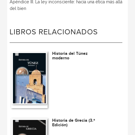
Apéndice III. La ley inconsciente: hacia una ética más allá
del bien
LIBROS RELACIONADOS
Historia del Túnez
moderno
Historia de Grecia (3.ª
Edición)