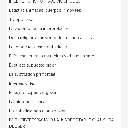
III. EL FETICHISMO Y SUS VICISITUDES
Estatuas animadas, cuerpos inmóviles
Troppo fisso!
La violencia de la interpretación
De la religión al universo de las mercancías
La espectralización del fetiche
El fetiche, entre la estructura y el humanismo
El sujeto supuesto creer
La sustitución primordial
Interpasividad
El sujeto supuesto gozar
La diferencia sexual
Lo «objetivamente subjetivo»
IV. EL CIBERESPACIO O LA INSOPORTABLE CLAUSURA
DEL SER