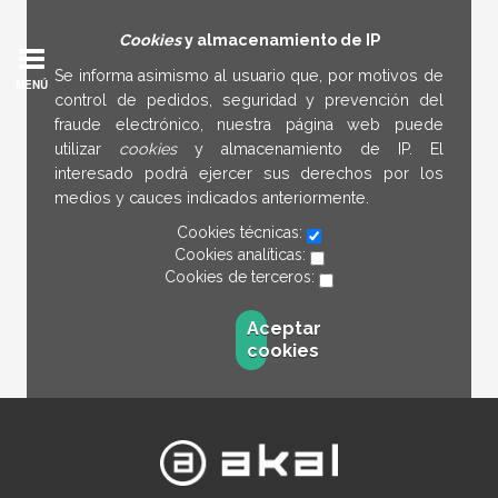
Cookies
y almacenamiento de IP
Se informa asimismo al usuario que, por motivos de
MENÚ
control de pedidos, seguridad y prevención del
fraude electrónico, nuestra página web puede
utilizar
cookies
y almacenamiento de IP. El
interesado podrá ejercer sus derechos por los
medios y cauces indicados anteriormente.
Cookies técnicas:
Cookies analíticas:
Cookies de terceros:
Aceptar
cookies