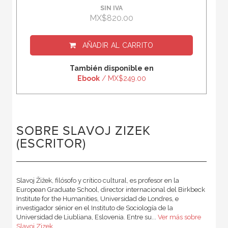
SIN IVA
MX$820.00
AÑADIR AL CARRITO
También disponible en
Ebook
/ MX$249.00
SOBRE SLAVOJ ZIZEK
(ESCRITOR)
Slavoj Žižek, filósofo y crítico cultural, es profesor en la
European Graduate School, director internacional del Birkbeck
Institute for the Humanities, Universidad de Londres, e
investigador sénior en el Instituto de Sociología de la
Universidad de Liubliana, Eslovenia. Entre su...
Ver más sobre
Slavoj Zizek