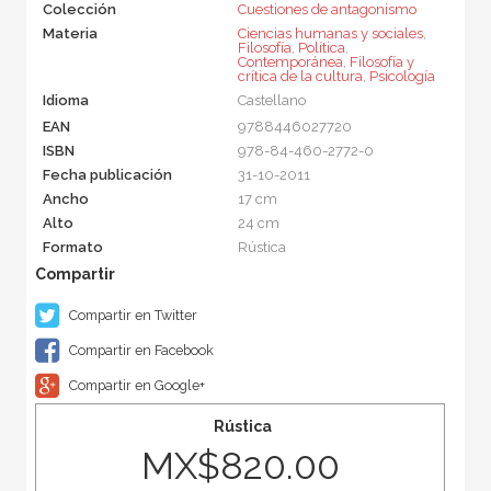
Colección
Cuestiones de antagonismo
Materia
Ciencias humanas y sociales
,
Filosofía
,
Política
,
Contemporánea
,
Filosofía y
crítica de la cultura
,
Psicología
Idioma
Castellano
EAN
9788446027720
ISBN
978-84-460-2772-0
Fecha publicación
31-10-2011
Ancho
17 cm
Alto
24 cm
Formato
Rústica
Compartir en Twitter
Compartir en Facebook
Compartir en Google+
Rústica
MX$820.00