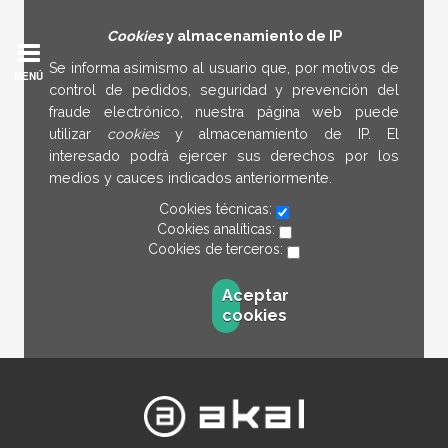
Cookies
y almacenamiento de IP
Se informa asimismo al usuario que, por motivos de
MENÚ
control de pedidos, seguridad y prevención del
fraude electrónico, nuestra página web puede
utilizar
cookies
y almacenamiento de IP. El
interesado podrá ejercer sus derechos por los
medios y cauces indicados anteriormente.
Cookies técnicas:
Cookies analíticas:
Cookies de terceros:
Aceptar
cookies