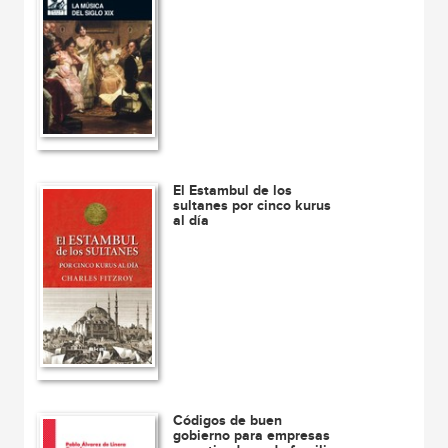
El Estambul de los
sultanes por cinco kurus
al día
Códigos de buen
gobierno para empresas