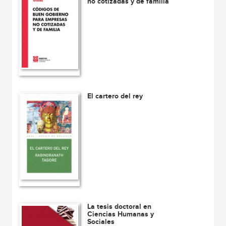
no cotizadas y de familia
El cartero del rey
La tesis doctoral en
Ciencias Humanas y
Sociales