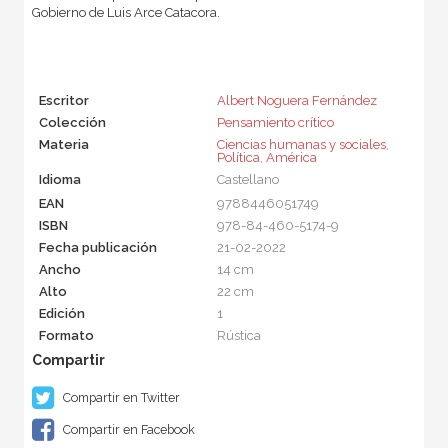
Gobierno de Luis Arce Catacora.
Escritor
Albert Noguera Fernández
Colección
Pensamiento crítico
Materia
Ciencias humanas y sociales
,
Política
,
América
Idioma
Castellano
EAN
9788446051749
ISBN
978-84-460-5174-9
Fecha publicación
21-02-2022
Ancho
14 cm
Alto
22 cm
Edición
1
Formato
Rústica
Compartir en Twitter
Compartir en Facebook