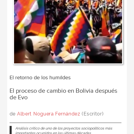
El retorno de los humildes
El proceso de cambio en Bolivia después
de Evo
de
Albert Noguera Fernández
(Escritor)
Análisis crítico de uno de los proyectos sociopolíticos más
importantes ocurridos en las últimas décadas