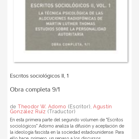
Escritos sociológicos II, 1
Obra completa 9/1
de
Theodor W. Adorno
(Escritor),
Agustín
González Ruiz
(Traductor)
En esta primera parte del segundo volumen de "Escritos
sociológicos" Adorno analiza la difusión y aceptación de
la ideología fascista en la sociedad estadounidense. Para
ello hace, primero, un repaso a los discursos