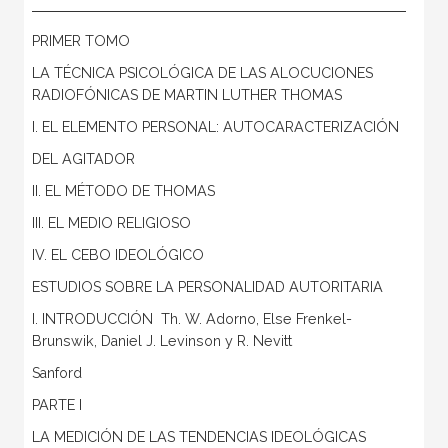
PRIMER TOMO
LA TÉCNICA PSICOLÓGICA DE LAS ALOCUCIONES
RADIOFÓNICAS DE MARTIN LUTHER THOMAS
I. EL ELEMENTO PERSONAL: AUTOCARACTERIZACIÓN
DEL AGITADOR
II. EL MÉTODO DE THOMAS
III. EL MEDIO RELIGIOSO
IV. EL CEBO IDEOLÓGICO
ESTUDIOS SOBRE LA PERSONALIDAD AUTORITARIA
I. INTRODUCCIÓN  Th. W. Adorno, Else Frenkel-
Brunswik, Daniel J. Levinson y R. Nevitt
Sanford
PARTE I
LA MEDICIÓN DE LAS TENDENCIAS IDEOLÓGICAS