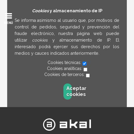
Cookies
y almacenamiento de IP
Se informa asimismo al usuario que, por motivos de
MENÚ
control de pedidos, seguridad y prevención del
fraude electrónico, nuestra página web puede
utilizar
cookies
y almacenamiento de IP. El
interesado podrá ejercer sus derechos por los
medios y cauces indicados anteriormente.
Cookies técnicas:
Cookies analíticas:
Cookies de terceros:
Aceptar
cookies