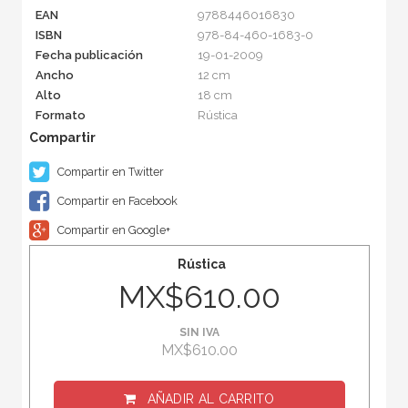
EAN
9788446016830
ISBN
978-84-460-1683-0
Fecha publicación
19-01-2009
Ancho
12 cm
Alto
18 cm
Formato
Rústica
Compartir en Twitter
Compartir en Facebook
Compartir en Google+
Rústica
MX$610.00
SIN IVA
MX$610.00
AÑADIR AL CARRITO