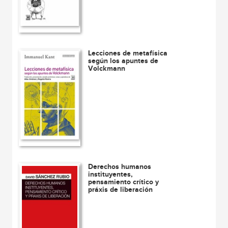
Lecciones de metafísica
según los apuntes de
Volckmann
Derechos humanos
instituyentes,
pensamiento crítico y
práxis de liberación