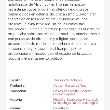
radiofónicos de Martin Luther Thomas, un pastor
protestante cuyos programas plenos de discursos
demagógicos en defensa del cristianismo tuvieron gran
aceptación en los años treinta. Seguidamente, nos
presenta un exhaustivo análisis de las entrevistas
realizadas a un gran número de personas a las que se las
preguntaba sobre sus relaciones sociales, principalmente
con personas de otro color y religión. Adorno nos
presenta, de este modo, un importante estudio sobre el
antisemitismo y el fascismo, al tiempo que nos
proporciona un método para el estudio de la cultura
popular y el pensamiento político.
Escritor
Theodor W. Adorno
Traductor
Agustín González Ruiz
Colección
Básica de Bolsillo  Adorno.
Obra completa
Materia
Filosofía
,
Sociología
,
Historia de
la sociología
,
Teoría sociológica
Idioma
Castellano