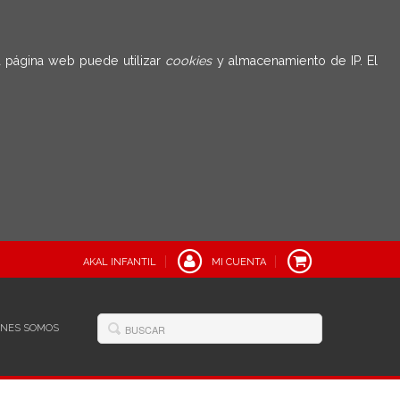
 página web puede utilizar
cookies
y almacenamiento de IP. El
AKAL INFANTIL
MI CUENTA
ÉNES SOMOS