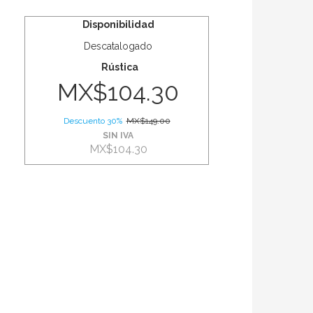
Disponibilidad
Descatalogado
Rústica
MX$104.30
Descuento 30%
MX$149.00
SIN IVA
MX$104.30