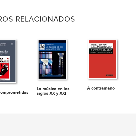
BROS RELACIONADOS
A contramano
La música en los
comprometidas
siglos XX y XXI