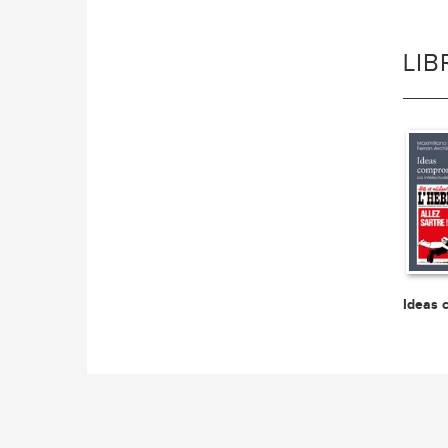
LI
Ideas 