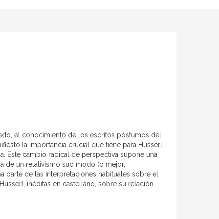
tado, el conocimiento de los escritos póstumos del
fiesto la importancia crucial que tiene para Husserl
da. Este cambio radical de perspectiva supone una
sa de un relativismo suo modo (o mejor,
 parte de las interpretaciones habituales sobre el
Husserl, inéditas en castellano, sobre su relación