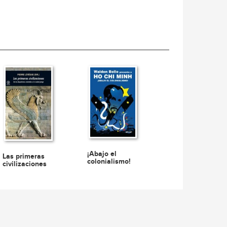
¡Abajo el
Las primeras
colonialismo!
civilizaciones