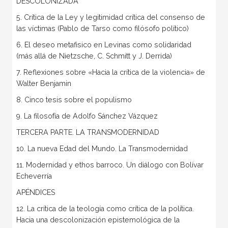
DESCOLONIZADA
5. Crítica de la Ley y legitimidad crítica del consenso de
las víctimas (Pablo de Tarso como filósofo político)
6. El deseo metafisico en Levinas como solidaridad
(más allá de Nietzsche, C. Schmitt y J. Derrida)
7. Reflexiones sobre «Hacia la crítica de la violencia» de
Walter Benjamin
8. Cinco tesis sobre el populismo
9. La filosofía de Adolfo Sánchez Vázquez
TERCERA PARTE. LA TRANSMODERNIDAD
10. La nueva Edad del Mundo. La Transmodernidad
11. Modernidad y ethos barroco. Un diálogo con Bolívar
Echeverría
APÉNDICES
12. La crítica de la teología como crítica de la política.
Hacia una descolonización epistemológica de la