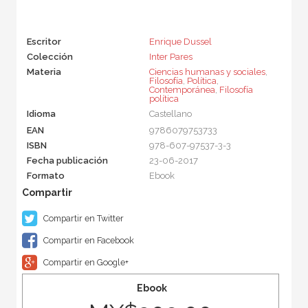
Escritor
Enrique Dussel
Colección
Inter Pares
Materia
Ciencias humanas y sociales
,
Filosofía
,
Política
,
Contemporánea
,
Filosofía
política
Idioma
Castellano
EAN
9786079753733
ISBN
978-607-97537-3-3
Fecha publicación
23-06-2017
Formato
Ebook
Compartir en Twitter
Compartir en Facebook
Compartir en Google+
Ebook