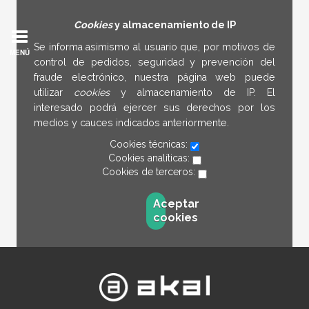
Cookies
y almacenamiento de IP
Se informa asimismo al usuario que, por motivos de
MENÚ
control de pedidos, seguridad y prevención del
fraude electrónico, nuestra página web puede
utilizar
cookies
y almacenamiento de IP. El
interesado podrá ejercer sus derechos por los
medios y cauces indicados anteriormente.
Cookies técnicas:
Cookies analíticas:
Cookies de terceros:
Aceptar
cookies