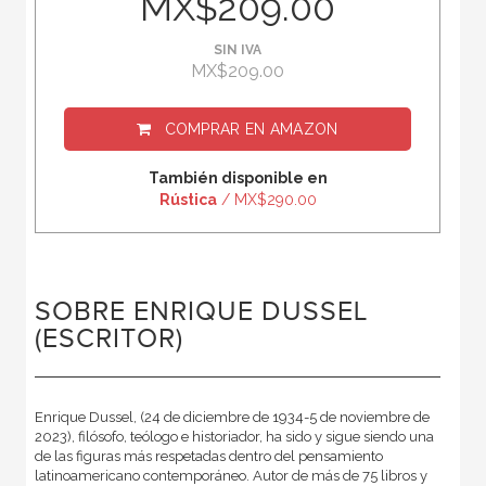
MX$209.00
SIN IVA
MX$209.00
COMPRAR EN
AMAZON
También disponible en
Rústica
/ MX$290.00
SOBRE ENRIQUE DUSSEL
(ESCRITOR)
Enrique Dussel, (24 de diciembre de 1934-5 de noviembre de
2023), filósofo, teólogo e historiador, ha sido y sigue siendo una
de las figuras más respetadas dentro del pensamiento
latinoamericano contemporáneo. Autor de más de 75 libros y