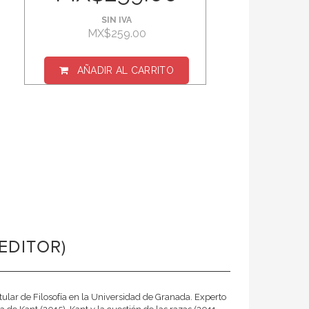
SIN IVA
MX$259.00
AÑADIR AL CARRITO
EDITOR)
tular de Filosofía en la Universidad de Granada. Experto