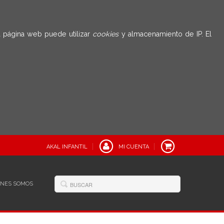
 página web puede utilizar
cookies
y almacenamiento de IP. El
AKAL INFANTIL
MI CUENTA
ÉNES SOMOS