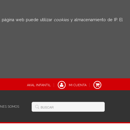
 página web puede utilizar
cookies
y almacenamiento de IP. El
AKAL INFANTIL
MI CUENTA
ÉNES SOMOS