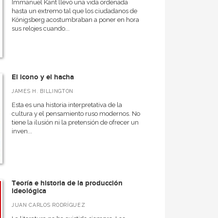
Immanuel Kant llevó una vida ordenada
hasta un extremo tal que los ciudadanos de
Königsberg acostumbraban a poner en hora
sus relojes cuando...
El icono y el hacha
JAMES H. BILLINGTON
Esta es una historia interpretativa de la
cultura y el pensamiento ruso modernos. No
tiene la ilusión ni la pretensión de ofrecer un
inven...
Teoría e historia de la producción
ideológica
JUAN CARLOS RODRÍGUEZ