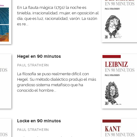
En La flauta mágica (1791) la noche es
tiniebla, irracionalidad, mujer, en oposición al
día, que es luz, racionalidad, varón. La razón
es re...
Hegel en 90 minutos
PAUL STRATHERN
La filosofía se puso realmente difícil con
Hegel. Su método dialéctico produjo el más
grandioso sistema metafísico que ha
conocido el hombre...
Locke en 90 minutos
PAUL STRATHERN