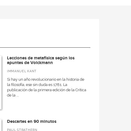
Lecciones de metafísica según los
apuntes de Volckmann
IMMANUEL KANT
Si hay un año revolucionario en la historia de
la filosofía, ese sin duda es 1781. La
publicación de la primera edición de la Crítica
de la ...
Descartes en 90 minutos
PAUL STRATHERN