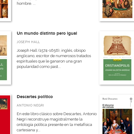
hombre. ...
Un mundo distinto pero igual
JOSEPH HALL
Joseph Hall (1574-1656), inglés, obispo
anglicano, escritor de numerosos tratados
espirituales que le ganaron una gran
popularidad como past...
Descartes político
ANTONIO NEGRI
En este libro clásico sobre Descartes, Antonio
Negri reconstruye magistralmente la
ontología política presente en la metafísica
cartesiana y...