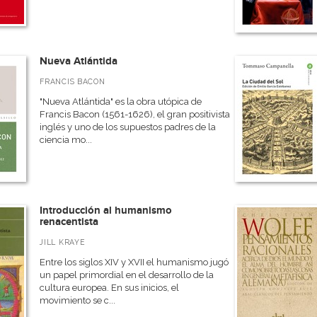
Nueva Atlántida
FRANCIS BACON
"Nueva Atlántida" es la obra utópica de
Francis Bacon (1561-1626), el gran positivista
inglés y uno de los supuestos padres de la
ciencia mo...
Introducción al humanismo
renacentista
JILL KRAYE
Entre los siglos XIV y XVII el humanismo jugó
un papel primordial en el desarrollo de la
cultura europea. En sus inicios, el
movimiento se c...