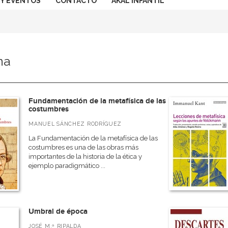
 Y EVENTOS
CONTACTO
AKAL INFANTIL
na
Fundamentación de la metafísica de las
costumbres
MANUEL SÁNCHEZ RODRÍGUEZ
La Fundamentación de la metafísica de las
costumbres es una de las obras más
importantes de la historia de la ética y
ejemplo paradigmático ...
Umbral de época
JOSÉ M.ª RIPALDA