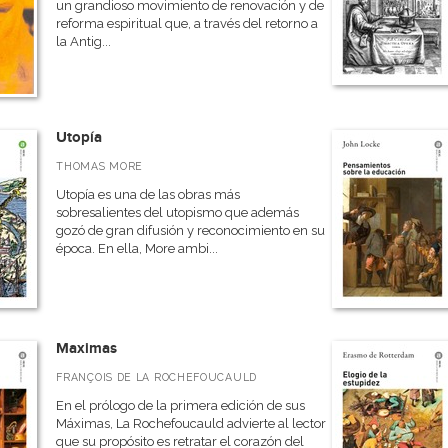
un grandioso movimiento de renovación y de
reforma espiritual que, a través del retorno a
la Antig...
Utopía
THOMAS MORE
Utopía es una de las obras más
sobresalientes del utopismo que además
gozó de gran difusión y reconocimiento en su
época. En ella, More ambi...
Maximas
FRANÇOIS DE LA ROCHEFOUCAULD
En el prólogo de la primera edición de sus
Máximas, La Rochefoucauld advierte al lector
que su propósito es retratar el corazón del