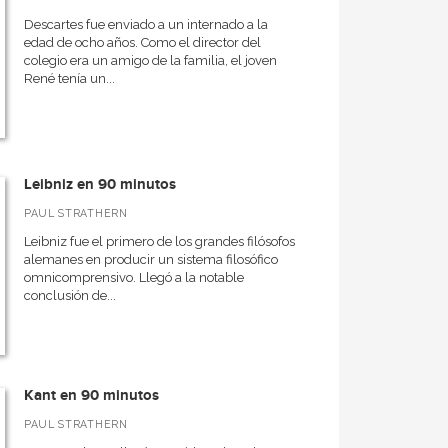
Descartes fue enviado a un internado a la
edad de ocho años. Como el director del
colegio era un amigo de la familia, el joven
René tenía un...
Leibniz en 90 minutos
PAUL STRATHERN
Leibniz fue el primero de los grandes filósofos
alemanes en producir un sistema filosófico
omnicomprensivo. Llegó a la notable
conclusión de...
Kant en 90 minutos
PAUL STRATHERN