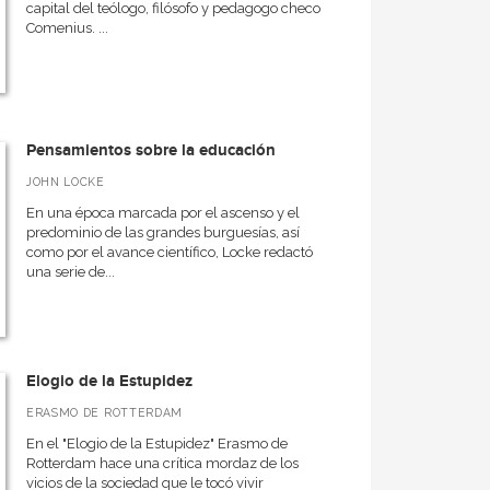
capital del teólogo, filósofo y pedagogo checo
Comenius. ...
Pensamientos sobre la educación
JOHN LOCKE
En una época marcada por el ascenso y el
predominio de las grandes burguesías, así
como por el avance científico, Locke redactó
una serie de...
Elogio de la Estupidez
ERASMO DE ROTTERDAM
En el "Elogio de la Estupidez" Erasmo de
Rotterdam hace una crítica mordaz de los
vicios de la sociedad que le tocó vivir