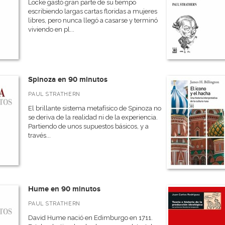
Locke gastó gran parte de su tiempo
escribiendo largas cartas floridas a mujeres
libres, pero nunca llegó a casarse y terminó
viviendo en pl...
Spinoza en 90 minutos
PAUL STRATHERN
El brillante sistema metafísico de Spinoza no
se deriva de la realidad ni de la experiencia.
Partiendo de unos supuestos básicos, y a
través...
Hume en 90 minutos
PAUL STRATHERN
David Hume nació en Edimburgo en 1711.