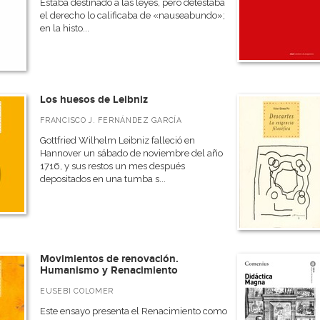
Estaba destinado a las leyes, pero detestaba
el derecho lo calificaba de «nauseabundo»;
en la histo...
Los huesos de Leibniz
FRANCISCO J. FERNÁNDEZ GARCÍA
Gottfried Wilhelm Leibniz falleció en
Hannover un sábado de noviembre del año
1716, y sus restos un mes después
depositados en una tumba s...
Movimientos de renovación.
Humanismo y Renacimiento
EUSEBI COLOMER
Este ensayo presenta el Renacimiento como