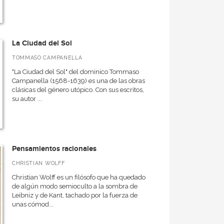
La Ciudad del Sol
TOMMASO CAMPANELLA
"La Ciudad del Sol" del dominico Tommaso
Campanella (1568-1639) es una de las obras
clásicas del género utópico. Con sus escritos,
su autor ...
Pensamientos racionales
CHRISTIAN WOLFF
Christian Wolff es un filósofo que ha quedado
de algún modo semioculto a la sombra de
Leibniz y de Kant, tachado por la fuerza de
unas cómod...