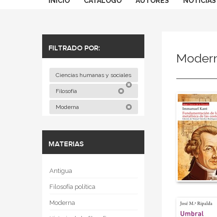
INICIO
CATÁLOGO
AUTORES
NOTICIAS
FILTRADO POR:
Moder
Ciencias humanas y sociales
Filosofía
Moderna
MATERIAS
Antigua
Filosofía política
Moderna