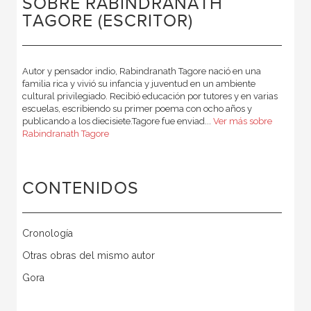
SOBRE RABINDRANATH
TAGORE (ESCRITOR)
Autor y pensador indio, Rabindranath Tagore nació en una
familia rica y vivió su infancia y juventud en un ambiente
cultural privilegiado. Recibió educación por tutores y en varias
escuelas, escribiendo su primer poema con ocho años y
publicando a los diecisiete.Tagore fue enviad...
Ver más sobre
Rabindranath Tagore
CONTENIDOS
Cronología
Otras obras del mismo autor
Gora