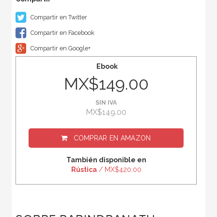
Compartir en Twitter
Compartir en Facebook
Compartir en Google+
Ebook
MX$149.00
SIN IVA
MX$149.00
COMPRAR EN
AMAZON
También disponible en
Rústica
/ MX$420.00