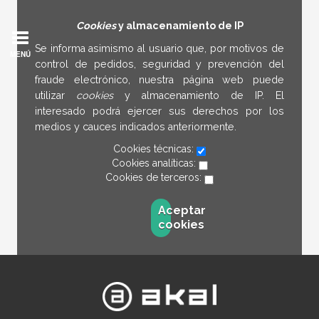
Cookies
y almacenamiento de IP
Se informa asimismo al usuario que, por motivos de
MENÚ
control de pedidos, seguridad y prevención del
fraude electrónico, nuestra página web puede
utilizar
cookies
y almacenamiento de IP. El
interesado podrá ejercer sus derechos por los
medios y cauces indicados anteriormente.
Cookies técnicas:
Cookies analíticas:
Cookies de terceros:
Aceptar
cookies