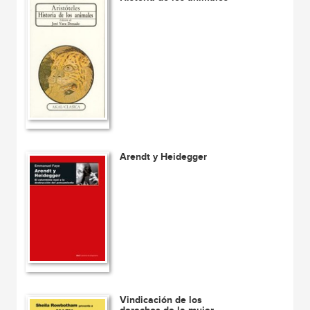
Arendt y Heidegger
Vindicación de los