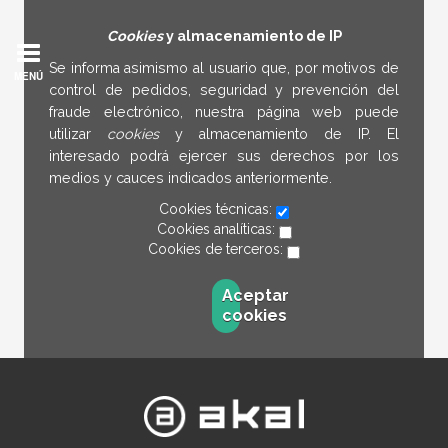
Cookies
y almacenamiento de IP
Se informa asimismo al usuario que, por motivos de
MENÚ
control de pedidos, seguridad y prevención del
fraude electrónico, nuestra página web puede
utilizar
cookies
y almacenamiento de IP. El
interesado podrá ejercer sus derechos por los
medios y cauces indicados anteriormente.
Cookies técnicas:
Cookies analíticas:
Cookies de terceros:
Aceptar
cookies