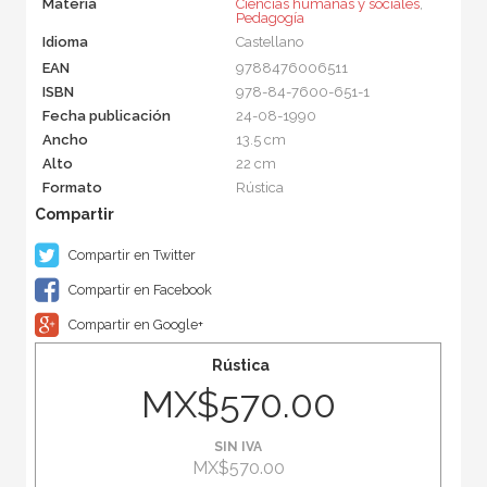
Materia
Ciencias humanas y sociales
,
Pedagogía
Idioma
Castellano
EAN
9788476006511
ISBN
978-84-7600-651-1
Fecha publicación
24-08-1990
Ancho
13.5 cm
Alto
22 cm
Formato
Rústica
Compartir en Twitter
Compartir en Facebook
Compartir en Google+
Rústica
MX$570.00
SIN IVA
MX$570.00