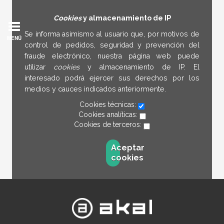
Cookies
y almacenamiento de IP
Se informa asimismo al usuario que, por motivos de
MENÚ
control de pedidos, seguridad y prevención del
fraude electrónico, nuestra página web puede
utilizar
cookies
y almacenamiento de IP. El
interesado podrá ejercer sus derechos por los
medios y cauces indicados anteriormente.
Cookies técnicas:
Cookies analíticas:
Cookies de terceros:
Aceptar
cookies