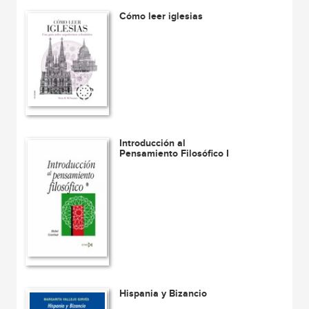
Cómo leer iglesias
Introducción al
Pensamiento Filosófico I
Hispania y Bizancio