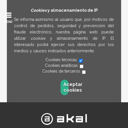
Cookies
y almacenamiento de IP
Se informa asimismo al usuario que, por motivos de
MENÚ
control de pedidos, seguridad y prevención del
fraude electrónico, nuestra página web puede
utilizar
cookies
y almacenamiento de IP. El
interesado podrá ejercer sus derechos por los
medios y cauces indicados anteriormente.
Cookies técnicas:
Cookies analíticas:
Cookies de terceros:
Aceptar
cookies