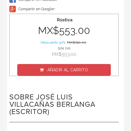
Compartir en Google+
Rústica
MX$553.00
Descuento 30%
MX$790.00
SIN IVA
MX$553.00
AÑADIR AL CARRITO
SOBRE JOSÉ LUIS
VILLACAÑAS BERLANGA
(ESCRITOR)