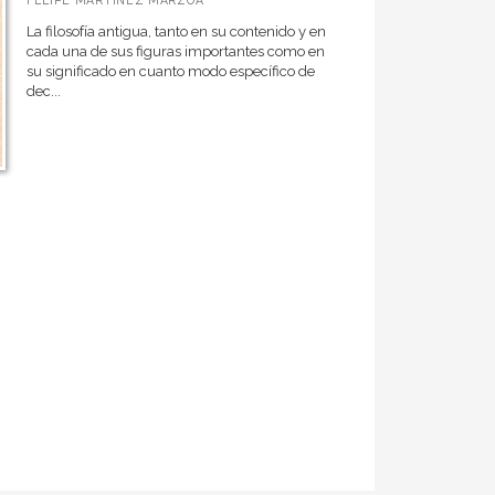
FELIPE MARTÍNEZ MARZOA
La filosofía antigua, tanto en su contenido y en
cada una de sus figuras importantes como en
su significado en cuanto modo específico de
dec...