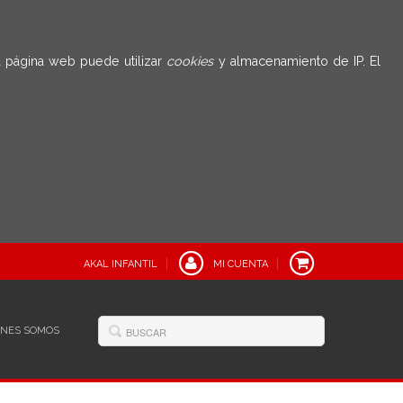
 página web puede utilizar
cookies
y almacenamiento de IP. El
AKAL INFANTIL
MI CUENTA
ÉNES SOMOS