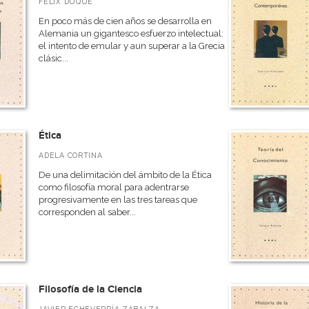
FÉLIX DUQUE
En poco más de cien años se desarrolla en
Alemania un gigantesco esfuerzo intelectual:
el intento de emular y aun superar a la Grecia
clásic...
Ética
ADELA CORTINA
De una delimitación del ámbito de la Ética
como filosofía moral para adentrarse
progresivamente en las tres tareas que
corresponden al saber...
Filosofía de la Ciencia