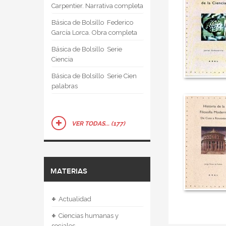
Carpentier. Narrativa completa
Básica de Bolsillo  Federico
García Lorca. Obra completa
Básica de Bolsillo  Serie
Ciencia
Básica de Bolsillo  Serie Cien
palabras
VER TODAS... (177)
MATERIAS
+
Actualidad
+
Ciencias humanas y
sociales