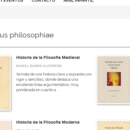
 Y EVENTOS
CONTACTO
AKAL INFANTIL
tus philosophiae
Historia de la Filosofía Medieval
RAFAEL RAMÓN GUERRERO
Se trata de una historia clara y expuesta con
rigor y sencillez, donde destaca una
excelente línea argumentativa, muy
ponderada en cuanto a ...
Historia de la Filosofía Moderna