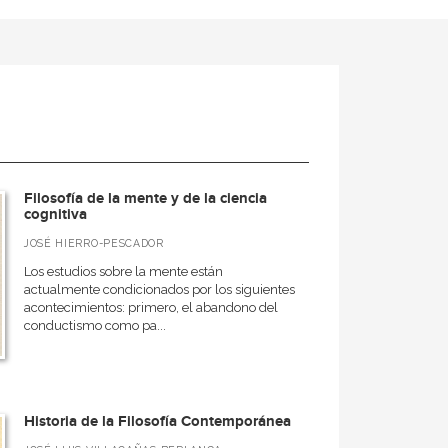
Filosofía de la mente y de la ciencia
cognitiva
JOSÉ HIERRO-PESCADOR
Los estudios sobre la mente están
actualmente condicionados por los siguientes
acontecimientos: primero, el abandono del
conductismo como pa...
Historia de la Filosofía Contemporánea