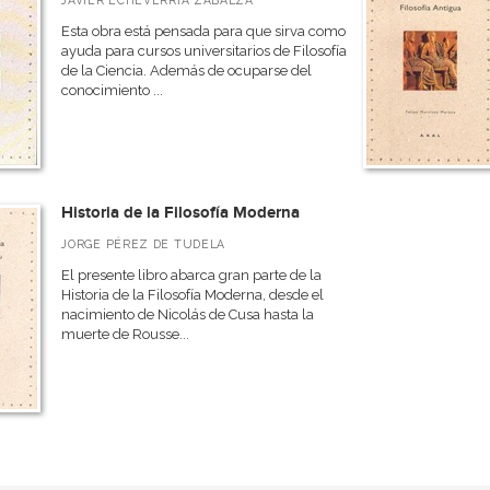
JAVIER ECHEVERRÍA ZABALZA
Esta obra está pensada para que sirva como
ayuda para cursos universitarios de Filosofía
de la Ciencia. Además de ocuparse del
conocimiento ...
Historia de la Filosofía Moderna
JORGE PÉREZ DE TUDELA
El presente libro abarca gran parte de la
Historia de la Filosofía Moderna, desde el
nacimiento de Nicolás de Cusa hasta la
muerte de Rousse...