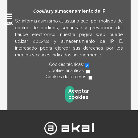
Cookies
y almacenamiento de IP
Se informa asimismo al usuario que, por motivos de
MENÚ
control de pedidos, seguridad y prevención del
fraude electrónico, nuestra página web puede
utilizar
cookies
y almacenamiento de IP. El
interesado podrá ejercer sus derechos por los
medios y cauces indicados anteriormente.
Cookies técnicas:
Cookies analíticas:
Cookies de terceros:
Aceptar
cookies