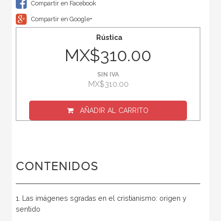
Compartir en Facebook
Compartir en Google+
Rústica
MX$310.00
SIN IVA
MX$310.00
AÑADIR AL CARRITO
CONTENIDOS
1. Las imágenes sgradas en el cristianismo: origen y
sentido