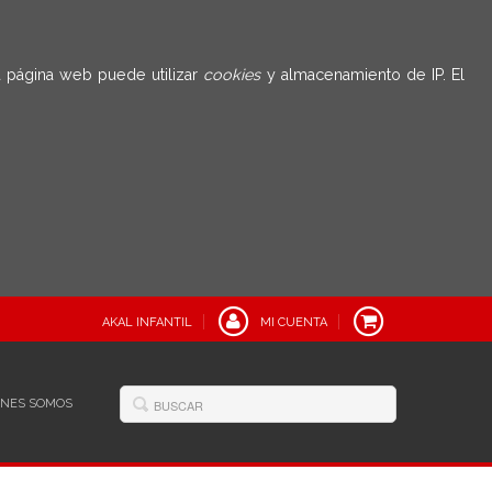
 página web puede utilizar
cookies
y almacenamiento de IP. El
AKAL INFANTIL
MI CUENTA
ÉNES SOMOS