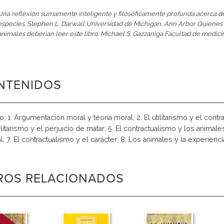
Una reflexión sumamente inteligente y filosóficamente profunda acerca d
especies. Stephen L. Darwall Universidad de Michigan, Ann Arbor Quienes
animales deberían leer este libro. Michael S. Gazzaniga Facultad de medic
NTENIDOS
o; 1. Argumentación moral y teoría moral; 2. El utilitarismo y el contra
tilitarismo y el perjuicio de matar; 5. El contractualismo y los anima
l; 7. El contractualismo y el carácter; 8. Los animales y la experienc
BROS RELACIONADOS