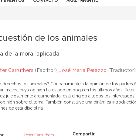
 Y EVENTOS
CONTACTO
AKAL INFANTIL
cuestión de los animales
a de la moral aplicada
ter Carruthers
(Escritor),
José María Perazzo
(Traductor)
n derechos los animales? Contrariamente a la opinión de los padres 
 animales, cuya opinión ha estado en boga en los últimos años, Peter 
 vez juiciosamente argumentado, está dirigido a todos los interesados
 opinión sobre el tema. También constituye una dinámica introducción 
nes de esta disciplina
or
Peter Carruthers