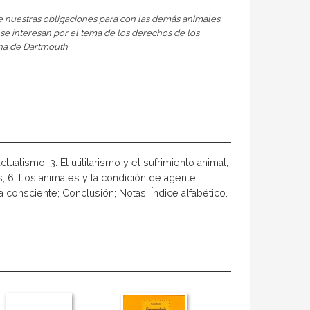
e nuestras obligaciones para con las demás animales
 se interesan por el tema de los derechos de los
ina de Dartmouth
ctualismo; 3. El utilitarismo y el sufrimiento animal;
les; 6. Los animales y la condición de agente
ia consciente; Conclusión; Notas; Índice alfabético.