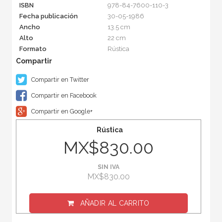
ISBN
978-84-7600-110-3
Fecha publicación
30-05-1986
Ancho
13.5 cm
Alto
22 cm
Formato
Rústica
Compartir en Twitter
Compartir en Facebook
Compartir en Google+
Rústica
MX$830.00
SIN IVA
MX$830.00
AÑADIR AL CARRITO