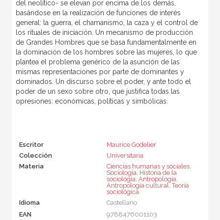
del neolítico- se elevan por encima de los demás,
basándose en la realización de funciones de interés
general: la guerra, el chamanismo, la caza y el control de
los rituales de iniciación. Un mecanismo de producción
de Grandes Hombres que se basa fundamentalmente en
la dominación de los hombres sobre las mujeres, lo que
plantea el problema genérico de la asunción de las
mismas representaciones por parte de dominantes y
dominados. Un discurso sobre el poder, y ante todo el
poder de un sexo sobre otro, que justifica todas las
opresiones: económicas, políticas y simbólicas.
Escritor
Maurice Godelier
Colección
Universitaria
Materia
Ciencias humanas y sociales
,
Sociología
,
Historia de la
sociología
,
Antropología
,
Antropología cultural
,
Teoría
sociológica
Idioma
Castellano
EAN
9788476001103