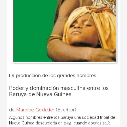
La producción de los grandes hombres
Poder y dominación masculina entre los
Baruya de Nueva Guinea
de
Maurice Godelier
(Escritor)
Algunos hombres entre los Baruya una sociedad tribal de
Nueva Guinea descubierta en 1951, cuando apenas salía