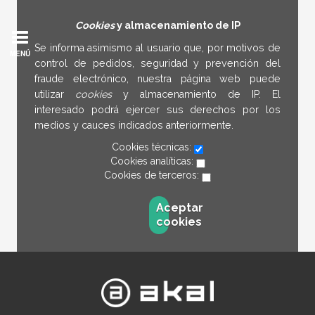
Cookies
y almacenamiento de IP
Se informa asimismo al usuario que, por motivos de
MENÚ
control de pedidos, seguridad y prevención del
fraude electrónico, nuestra página web puede
utilizar
cookies
y almacenamiento de IP. El
interesado podrá ejercer sus derechos por los
medios y cauces indicados anteriormente.
Cookies técnicas:
Cookies analíticas:
Cookies de terceros:
Aceptar
cookies