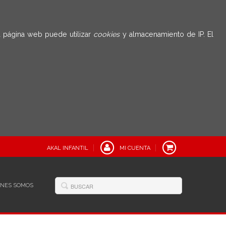
 página web puede utilizar
cookies
y almacenamiento de IP. El
AKAL INFANTIL
MI CUENTA
ÉNES SOMOS