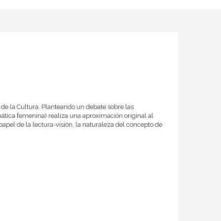
a de la Cultura. Planteando un debate sobre las
mática femenina) realiza una aproximación original al
papel de la lectura-visión, la naturaleza del concepto de