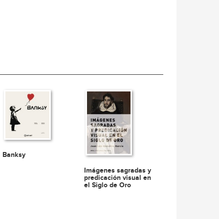
Banksy
Imágenes sagradas y
predicación visual en
el Siglo de Oro