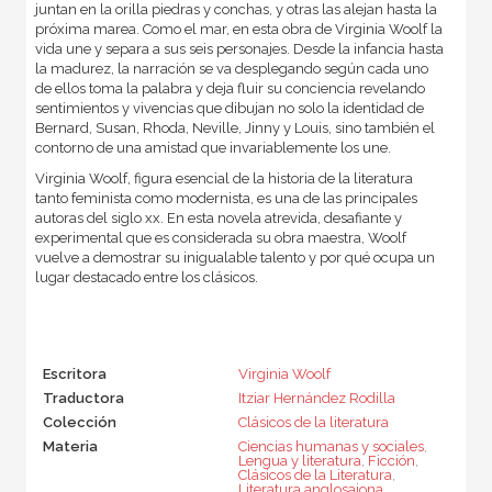
juntan en la orilla piedras y conchas, y otras las alejan hasta la
próxima marea. Como el mar, en esta obra de Virginia Woolf la
vida une y separa a sus seis personajes. Desde la infancia hasta
la madurez, la narración se va desplegando según cada uno
de ellos toma la palabra y deja fluir su conciencia revelando
sentimientos y vivencias que dibujan no solo la identidad de
Bernard, Susan, Rhoda, Neville, Jinny y Louis, sino también el
contorno de una amistad que invariablemente los une.
Virginia Woolf, figura esencial de la historia de la literatura
tanto feminista como modernista, es una de las principales
autoras del siglo xx. En esta novela atrevida, desafiante y
experimental que es considerada su obra maestra, Woolf
vuelve a demostrar su inigualable talento y por qué ocupa un
lugar destacado entre los clásicos.
Escritora
Virginia Woolf
Traductora
Itziar Hernández Rodilla
Colección
Clásicos de la literatura
Materia
Ciencias humanas y sociales
,
Lengua y literatura
,
Ficción
,
Clásicos de la Literatura
,
Literatura anglosajona