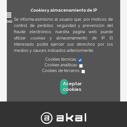
Cookies
y almacenamiento de IP
Se informa asimismo al usuario que, por motivos de
MENÚ
control de pedidos, seguridad y prevención del
fraude electrónico, nuestra página web puede
utilizar
cookies
y almacenamiento de IP. El
interesado podrá ejercer sus derechos por los
medios y cauces indicados anteriormente.
Cookies técnicas:
Cookies analíticas:
Cookies de terceros:
Aceptar
cookies