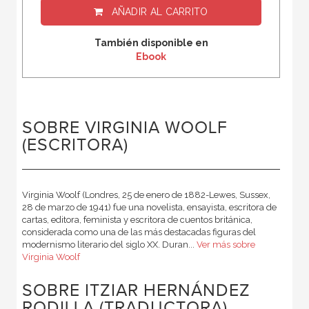
AÑADIR AL CARRITO
También disponible en
Ebook
SOBRE VIRGINIA WOOLF
(ESCRITORA)
Virginia Woolf (Londres, 25 de enero de 1882-Lewes, Sussex,
28 de marzo de 1941) fue una novelista, ensayista, escritora de
cartas, editora, feminista y escritora de cuentos británica,
considerada como una de las más destacadas figuras del
modernismo literario del siglo XX. Duran...
Ver más sobre
Virginia Woolf
SOBRE ITZIAR HERNÁNDEZ
RODILLA (TRADUCTORA)