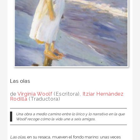
Las olas
de
Virginia Woolf
(Escritora),
Itziar Hernández
Rodilla
(Traductora)
Una obra a medio camino entre lo lírico y lo narrativo en la que
Woolf recoge cómo la vida une a seis amigos.
Las olas,
en su resaca, mueven el fondo marino: unas veces