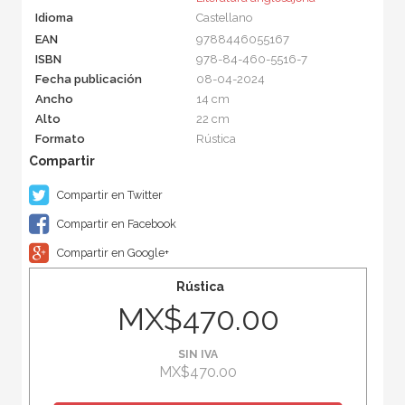
Idioma
Castellano
EAN
9788446055167
ISBN
978-84-460-5516-7
Fecha publicación
08-04-2024
Ancho
14 cm
Alto
22 cm
Formato
Rústica
Compartir en Twitter
Compartir en Facebook
Compartir en Google+
Rústica
MX$470.00
SIN IVA
MX$470.00