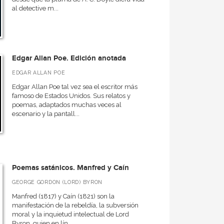
al detective m...
Edgar Allan Poe. Edición anotada
EDGAR ALLAN POE
Edgar Allan Poe tal vez sea el escritor más
famoso de Estados Unidos. Sus relatos y
poemas, adaptados muchas veces al
escenario y la pantall...
Poemas satánicos. Manfred y Caín
GEORGE GORDON (LORD) BYRON
Manfred (1817) y Caín (1821) son la
manifestación de la rebeldía, la subversión
moral y la inquietud intelectual de Lord
Byron, quien en lín...