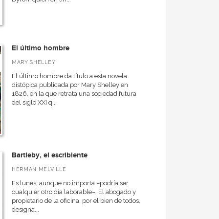
El último hombre
MARY SHELLEY
El último hombre da título a esta novela
distópica publicada por Mary Shelley en
1826, en la que retrata una sociedad futura
del siglo XXI q...
Bartleby, el escribiente
HERMAN MELVILLE
Es lunes, aunque no importa –podría ser
cualquier otro día laborable–. El abogado y
propietario de la oficina, por el bien de todos,
designa...