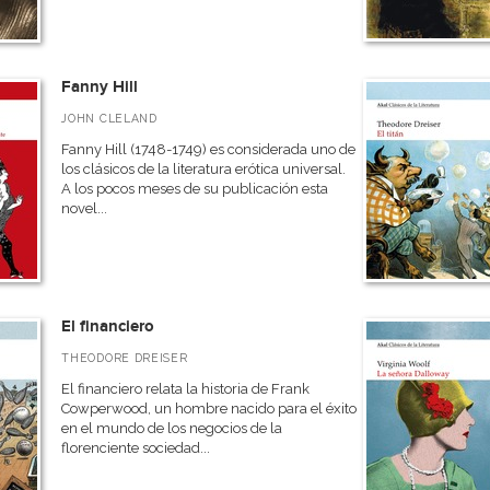
Fanny Hill
JOHN CLELAND
Fanny Hill (1748-1749) es considerada uno de
los clásicos de la literatura erótica universal.
A los pocos meses de su publicación esta
novel...
El financiero
THEODORE DREISER
El financiero relata la historia de Frank
Cowperwood, un hombre nacido para el éxito
en el mundo de los negocios de la
florenciente sociedad...