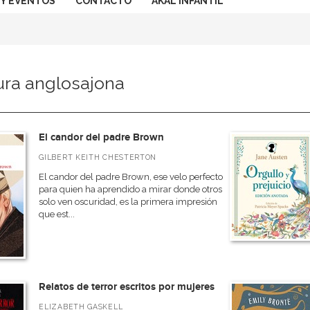
 Y EVENTOS
CONTACTO
AKAL INFANTIL
tura anglosajona
El candor del padre Brown
GILBERT KEITH CHESTERTON
El candor del padre Brown, ese velo perfecto
para quien ha aprendido a mirar donde otros
solo ven oscuridad, es la primera impresión
que est...
Relatos de terror escritos por mujeres
ELIZABETH GASKELL