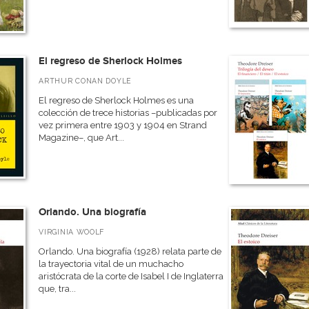
El regreso de Sherlock Holmes
ARTHUR CONAN DOYLE
El regreso de Sherlock Holmes es una
colección de trece historias –publicadas por
vez primera entre 1903 y 1904 en Strand
Magazine–, que Art...
Orlando. Una biografía
VIRGINIA WOOLF
Orlando. Una biografía (1928) relata parte de
la trayectoria vital de un muchacho
aristócrata de la corte de Isabel I de Inglaterra
que, tra...