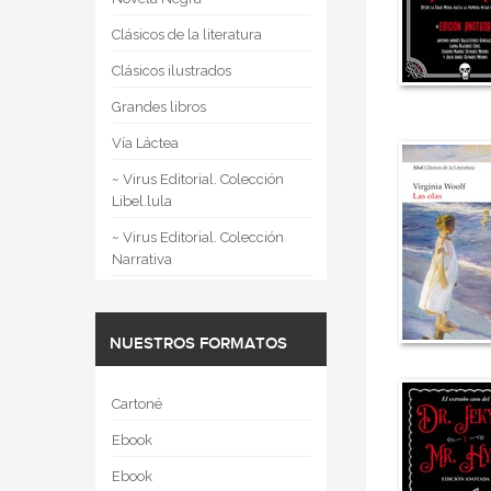
Clásicos de la literatura
Clásicos ilustrados
Grandes libros
Vía Láctea
~ Virus Editorial. Colección
Libel.lula
~ Virus Editorial. Colección
Narrativa
NUESTROS FORMATOS
Cartoné
Ebook
Ebook