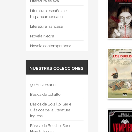
Literatura eslava
Literatura española e
hispanoamericana
Literatura francesa
Novela Negra
Novela contemporánea
NUESTRAS COLECCIONES
50 Aniversario
Básica de bolsillo
Básica de Bolsillo  Serie
Clásicos de la literatura
inglesa
Básica de Bolsillo  Serie
Novela Negra