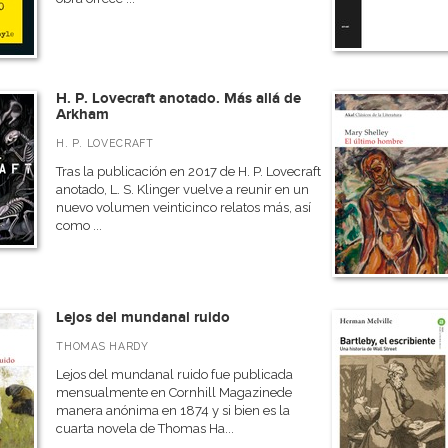
H. P. Lovecraft anotado. Más allá de
Arkham
H. P. LOVECRAFT
Tras la publicación en 2017 de H. P. Lovecraft
anotado, L. S. Klinger vuelve a reunir en un
nuevo volumen veinticinco relatos más, así
como ...
Lejos del mundanal ruido
THOMAS HARDY
Lejos del mundanal ruido fue publicada
mensualmente en Cornhill Magazinede
manera anónima en 1874 y si bien es la
cuarta novela de Thomas Ha...