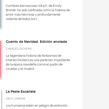
Cumbres borrascosas (1847), de Emily
Brontë, ha sido calificada como la historia de
amor más hermosa y profundamente
violenta de todos los t...
Cuento de Navidad. Edición anotada
CHARLES DICKENS
La legendaria historia de fantasmas de
Charles Dickens es una parte tan importante
de la época navideña como el pudín de
ciruelas y el muérd...
La Peste Escarlata
JACK LONDON
Los humanos están en peligro de extinción.