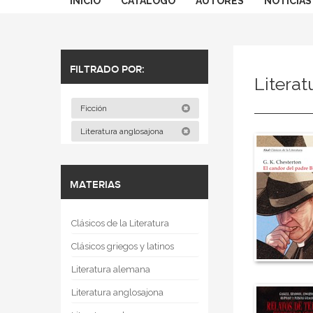
INICIO
CATÁLOGO
AUTORES
NOTICIAS
FILTRADO POR:
Litera
Ficción
Literatura anglosajona
MATERIAS
Clásicos de la Literatura
Clásicos griegos y latinos
Literatura alemana
Literatura anglosajona