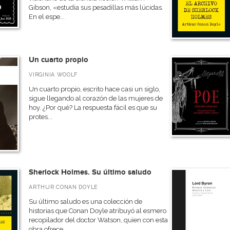
Gibson, «estudia sus pesadillas más lúcidas.
En el espe...
Un cuarto propio
VIRGINIA WOOLF
Un cuarto propio, escrito hace casi un siglo,
sigue llegando al corazón de las mujeres de
hoy. ¿Por qué? La respuesta fácil es que su
protes...
Sherlock Holmes. Su último saludo
ARTHUR CONAN DOYLE
Su último saludo es una colección de
historias que Conan Doyle atribuyó al esmero
recopilador del doctor Watson, quien con esta
obra ofrece ...