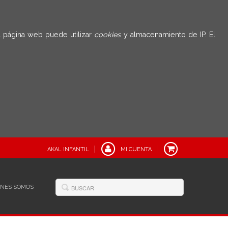
 página web puede utilizar
cookies
y almacenamiento de IP. El
AKAL INFANTIL
MI CUENTA
ÉNES SOMOS