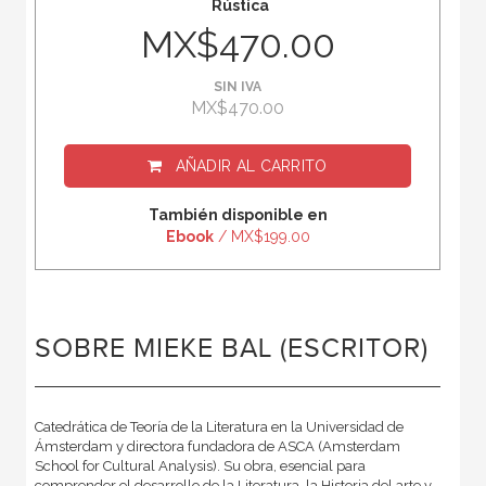
Rústica
MX$470.00
SIN IVA
MX$470.00
AÑADIR AL CARRITO
También disponible en
Ebook
/ MX$199.00
SOBRE MIEKE BAL (ESCRITOR)
Catedrática de Teoría de la Literatura en la Universidad de
Ámsterdam y directora fundadora de ASCA (Amsterdam
School for Cultural Analysis). Su obra, esencial para
comprender el desarrollo de la Literatura, la Historia del arte y