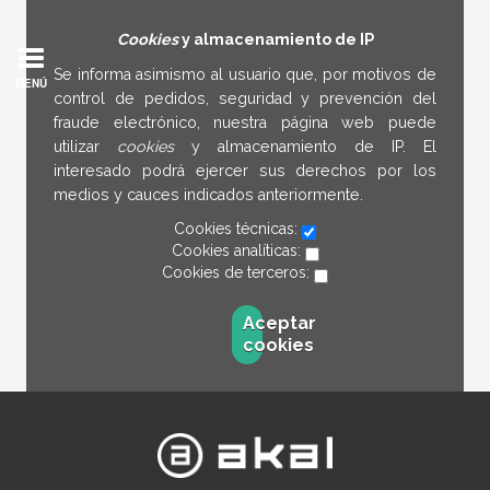
Cookies
y almacenamiento de IP
Se informa asimismo al usuario que, por motivos de
MENÚ
control de pedidos, seguridad y prevención del
fraude electrónico, nuestra página web puede
utilizar
cookies
y almacenamiento de IP. El
interesado podrá ejercer sus derechos por los
medios y cauces indicados anteriormente.
Cookies técnicas:
Cookies analíticas:
Cookies de terceros:
Aceptar
cookies