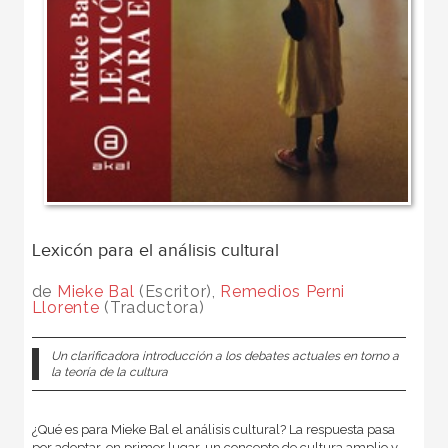
Lexicón para el análisis cultural
de
Mieke Bal
(Escritor),
Remedios Perni
Llorente
(Traductora)
Un clarificadora introducción a los debates actuales en torno a
la teoría de la cultura
¿Qué es para Mieke Bal el análisis cultural? La respuesta pasa
por adoptar, en primer lugar, un concepto de cultura amplio y