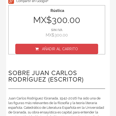
Compartir en Google+
Rústica
MX$300.00
SIN IVA
MX$300.00
AÑADIR AL CARRITO
SOBRE JUAN CARLOS
RODRÍGUEZ (ESCRITOR)
Juan Carlos Rodríguez (Granada, 1942-2016) ha sido una de
las figuras más relevantes de la filosofía y la teoría literaria
española. Catedrático de Literatura Española en la Universidad
de Granada, su obra ensayística es capital para entender la