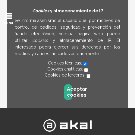
Cookies
y almacenamiento de IP
Se informa asimismo al usuario que, por motivos de
MENÚ
control de pedidos, seguridad y prevención del
fraude electrónico, nuestra página web puede
utilizar
cookies
y almacenamiento de IP. El
interesado podrá ejercer sus derechos por los
medios y cauces indicados anteriormente.
Cookies técnicas:
Cookies analíticas:
Cookies de terceros:
Aceptar
cookies