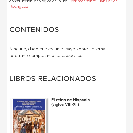
construcción ideológica de la lite...
Ver más sobre Juan Carlos
Rodríguez
CONTENIDOS
Ninguno, dado que es un ensayo sobre un tema
lorquiano completamente específico.
LIBROS RELACIONADOS
El reino de Hispania
(siglos VIII-XII)