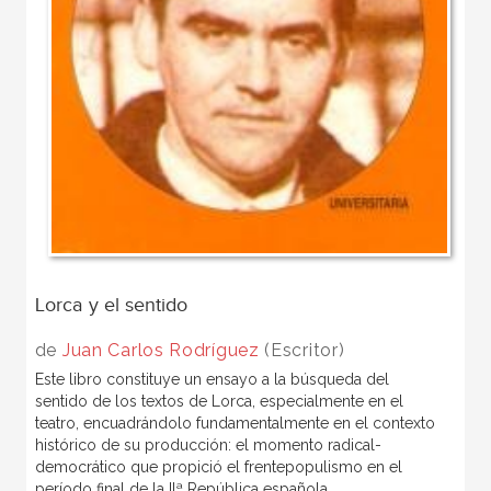
Lorca y el sentido
de
Juan Carlos Rodríguez
(Escritor)
Este libro constituye un ensayo a la búsqueda del
sentido de los textos de Lorca, especialmente en el
teatro, encuadrándolo fundamentalmente en el contexto
histórico de su producción: el momento radical-
democrático que propició el frentepopulismo en el
período final de la IIª República española