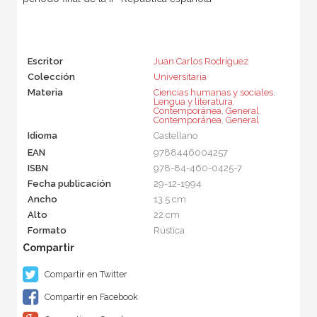
Escritor
Juan Carlos Rodríguez
Colección
Universitaria
Materia
Ciencias humanas y sociales
,
Lengua y literatura
,
Contemporánea
,
General
,
Contemporánea
,
General
Idioma
Castellano
EAN
9788446004257
ISBN
978-84-460-0425-7
Fecha publicación
29-12-1994
Ancho
13.5 cm
Alto
22 cm
Formato
Rústica
Compartir en Twitter
Compartir en Facebook