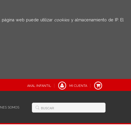
 página web puede utilizar
cookies
y almacenamiento de IP. El
AKAL INFANTIL
MI CUENTA
ÉNES SOMOS