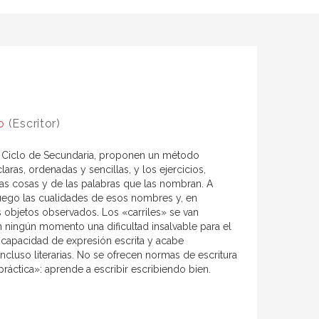
o
(Escritor)
er Ciclo de Secundaria, proponen un método
aras, ordenadas y sencillas, y los ejercicios,
as cosas y de las palabras que las nombran. A
uego las cualidades de esos nombres y, en
 objetos observados. Los «carriles» se van
ningún momento una dificultad insalvable para el
u capacidad de expresión escrita y acabe
luso literarias. No se ofrecen normas de escritura
práctica»: aprende a escribir escribiendo bien.