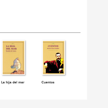
La hija del mar
Cuentos