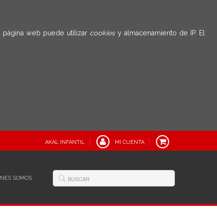
 página web puede utilizar
cookies
y almacenamiento de IP. El
AKAL INFANTIL
MI CUENTA
ÉNES SOMOS