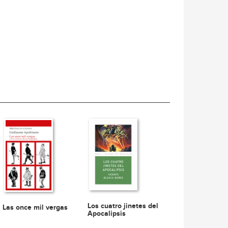
Los cuatro jinetes del
Las once mil vergas
Apocalipsis