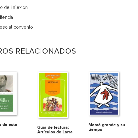
o de inflexión
itencia
reso al convento
BROS RELACIONADOS
o de este
Mamá grande y su
Guía de lectura:
tiempo
Artículos de Larra