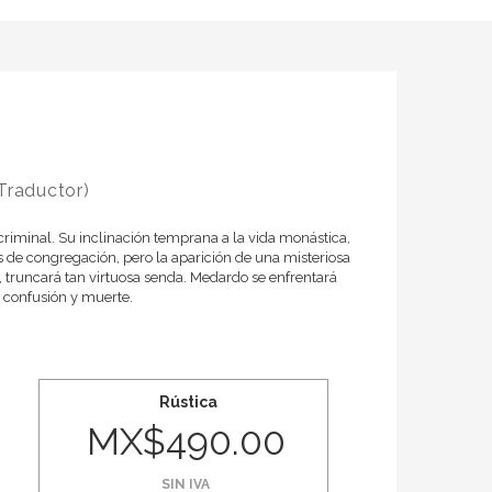
Traductor)
riminal. Su inclinación temprana a la vida monástica,
s de congregación, pero la aparición de una misteriosa
, truncará tan virtuosa senda. Medardo se enfrentará
 confusión y muerte.
Rústica
MX$490.00
SIN IVA