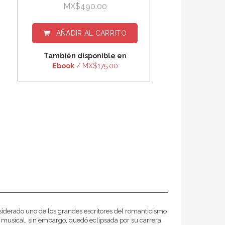
MX$490.00
AÑADIR AL CARRITO
También disponible en
Ebook
/ MX$175.00
iderado uno de los grandes escritores del romanticismo
 musical, sin embargo, quedó eclipsada por su carrera