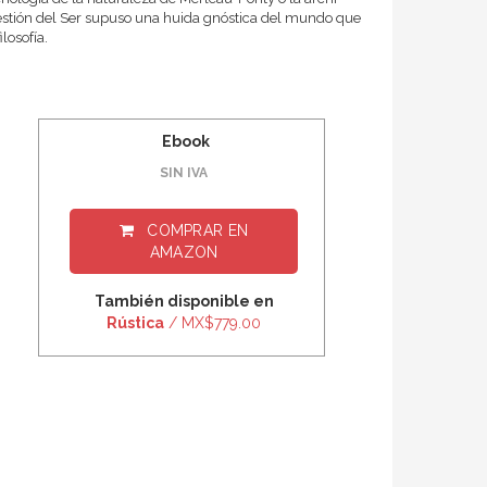
cuestión del Ser supuso una huida gnóstica del mundo que
ilosofía.
Ebook
SIN IVA
COMPRAR EN
AMAZON
También disponible en
Rústica
/ MX$779.00