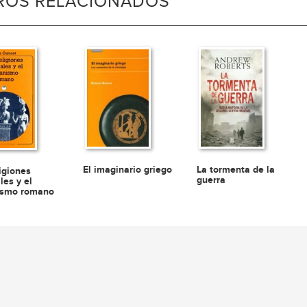
BROS RELACIONADOS
El imaginario griego
La tormenta de la
igiones
guerra
les y el
ismo romano