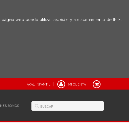
 página web puede utilizar
cookies
y almacenamiento de IP. El
AKAL INFANTIL
MI CUENTA
ÉNES SOMOS