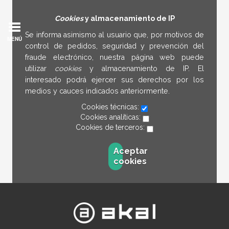
Cookies
y almacenamiento de IP
Se informa asimismo al usuario que, por motivos de
MENÚ
control de pedidos, seguridad y prevención del
fraude electrónico, nuestra página web puede
utilizar
cookies
y almacenamiento de IP. El
interesado podrá ejercer sus derechos por los
medios y cauces indicados anteriormente.
Cookies técnicas:
Cookies analíticas:
Cookies de terceros:
Aceptar
cookies