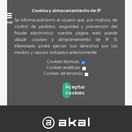
Cookies
y almacenamiento de IP
Se informa asimismo al usuario que, por motivos de
MENÚ
control de pedidos, seguridad y prevención del
fraude electrónico, nuestra página web puede
utilizar
cookies
y almacenamiento de IP. El
interesado podrá ejercer sus derechos por los
medios y cauces indicados anteriormente.
Cookies técnicas:
Cookies analíticas:
Cookies de terceros:
Aceptar
cookies