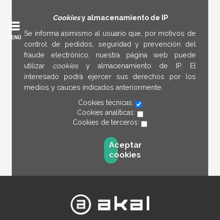
Cookies
y almacenamiento de IP
Se informa asimismo al usuario que, por motivos de
MENÚ
control de pedidos, seguridad y prevención del
fraude electrónico, nuestra página web puede
utilizar
cookies
y almacenamiento de IP. El
interesado podrá ejercer sus derechos por los
medios y cauces indicados anteriormente.
Cookies técnicas:
Cookies analíticas:
Cookies de terceros:
Aceptar
cookies