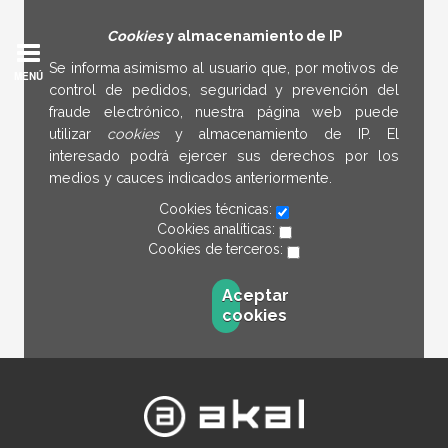
Cookies
y almacenamiento de IP
Se informa asimismo al usuario que, por motivos de
MENÚ
control de pedidos, seguridad y prevención del
fraude electrónico, nuestra página web puede
utilizar
cookies
y almacenamiento de IP. El
interesado podrá ejercer sus derechos por los
medios y cauces indicados anteriormente.
Cookies técnicas:
Cookies analíticas:
Cookies de terceros:
Aceptar
cookies