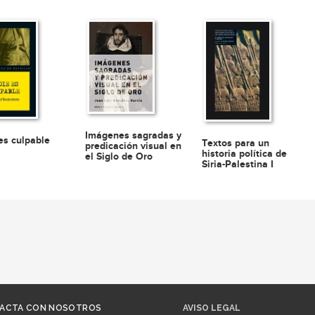
Imágenes sagradas y
es culpable
Textos para un
predicación visual en
historia política de
el Siglo de Oro
Siria-Palestina I
ACTA CON NOSOTROS
AVISO LEGAL