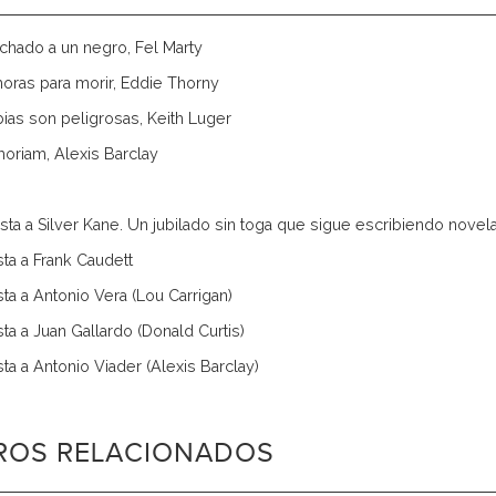
nchado a un negro, Fel Marty
oras para morir, Eddie Thorny
bias son peligrosas, Keith Luger
oriam, Alexis Barclay
ista a Silver Kane. Un jubilado sin toga que sigue escribiendo novel
ta a Frank Caudett
ta a Antonio Vera (Lou Carrigan)
ta a Juan Gallardo (Donald Curtis)
ta a Antonio Viader (Alexis Barclay)
BROS RELACIONADOS