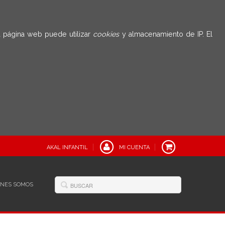
 página web puede utilizar
cookies
y almacenamiento de IP. El
AKAL INFANTIL
MI CUENTA
ÉNES SOMOS