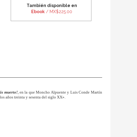
También disponible en
Ebook
/ MX$225.00
ás muerto!
, en la que Moncho Alpuente y Luis Conde Martín
los años treinta y sesenta del siglo XX».