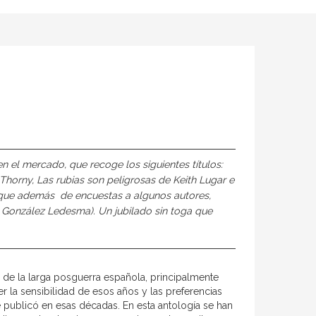
n el mercado, que recoge los siguientes títulos:
Thorny, Las rubias son peligrosas de Keith Lugar e
que además de encuestas a algunos autores,
o González Ledesma). Un jubilado sin toga que
 de la larga posguerra española, principalmente
 la sensibilidad de esos años y las preferencias
e publicó en esas décadas. En esta antología se han