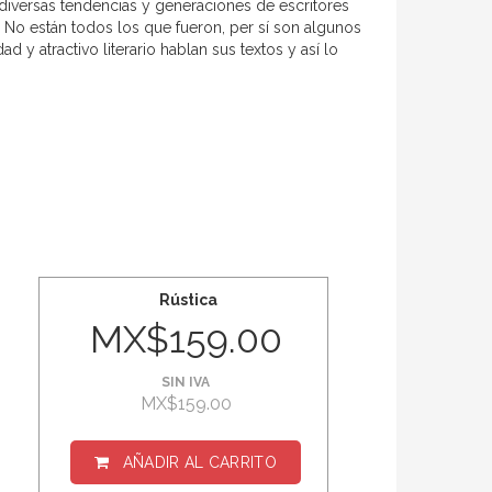
s diversas tendencias y generaciones de escritores
 No están todos los que fueron, per sí son algunos
 y atractivo literario hablan sus textos y así lo
Rústica
MX$159.00
SIN IVA
MX$159.00
AÑADIR AL CARRITO