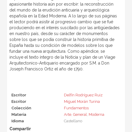
apasionante historia aún por escribir: la reconstrucción
del mundo de la erudición anticuaria y arqueológica
española en la Edad Moderna. A lo largo de sus páginas
el lector podrá asistir al progresivo cambio que se fué
produciendo en el interés suscitado por las antigüedades
en nuestro país, desde su carácter de monumentos
sobre los que se podía construir la historia primitiva de
España hasta su condición de modelos sobre los que
fundar una nueva arquitectura. Como apéndice, se
incluye el texto íntegro de la Noticia y plan de un Viage
Arquitectonico-Antiquario encargado por S.M. a Don
Joseph Francisco Ortiz el año de 1790.
Escritor
Delfín Rodríguez Ruiz
Escritor
Miguel Morán Turina
Colección
Fundamentos
Materia
Arte
,
General
,
Moderna
Idioma
Castellano