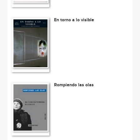
En torno a lo visible
Rompiendo las olas