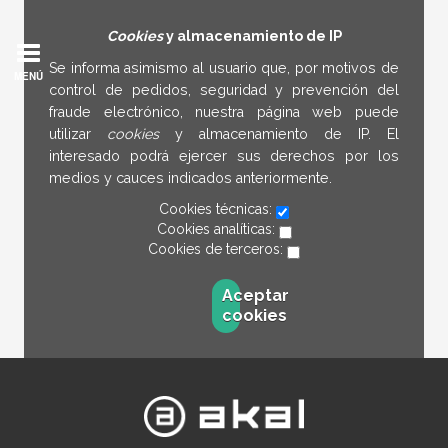
Cookies
y almacenamiento de IP
Se informa asimismo al usuario que, por motivos de
MENÚ
control de pedidos, seguridad y prevención del
fraude electrónico, nuestra página web puede
utilizar
cookies
y almacenamiento de IP. El
interesado podrá ejercer sus derechos por los
medios y cauces indicados anteriormente.
Cookies técnicas:
Cookies analíticas:
Cookies de terceros:
Aceptar
cookies