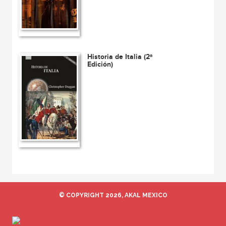
Historia de Italia (2ª
Edición)
© COPYRIGHT 2026, AKAL MEXICO