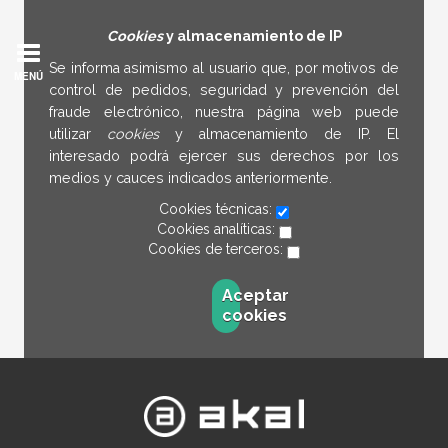
Cookies
y almacenamiento de IP
Se informa asimismo al usuario que, por motivos de
MENÚ
control de pedidos, seguridad y prevención del
fraude electrónico, nuestra página web puede
utilizar
cookies
y almacenamiento de IP. El
interesado podrá ejercer sus derechos por los
medios y cauces indicados anteriormente.
Cookies técnicas:
Cookies analíticas:
Cookies de terceros:
Aceptar
cookies