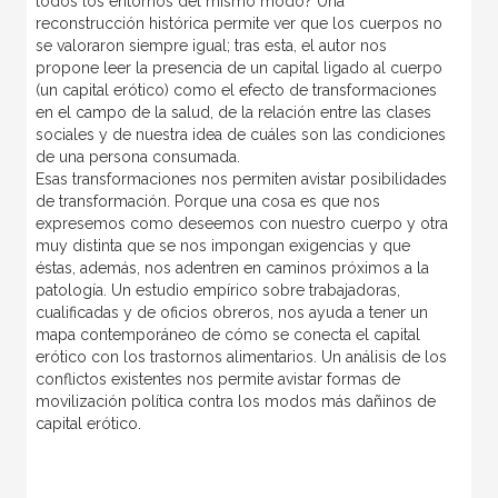
todos los entornos del mismo modo? Una
reconstrucción histórica permite ver que los cuerpos no
se valoraron siempre igual; tras esta, el autor nos
propone leer la presencia de un capital ligado al cuerpo
(un capital erótico) como el efecto de transformaciones
en el campo de la salud, de la relación entre las clases
sociales y de nuestra idea de cuáles son las condiciones
de una persona consumada.
Esas transformaciones nos permiten avistar posibilidades
de transformación. Porque una cosa es que nos
expresemos como deseemos con nuestro cuerpo y otra
muy distinta que se nos impongan exigencias y que
éstas, además, nos adentren en caminos próximos a la
patología. Un estudio empírico sobre trabajadoras,
cualificadas y de oficios obreros, nos ayuda a tener un
mapa contemporáneo de cómo se conecta el capital
erótico con los trastornos alimentarios. Un análisis de los
conflictos existentes nos permite avistar formas de
movilización política contra los modos más dañinos de
capital erótico.