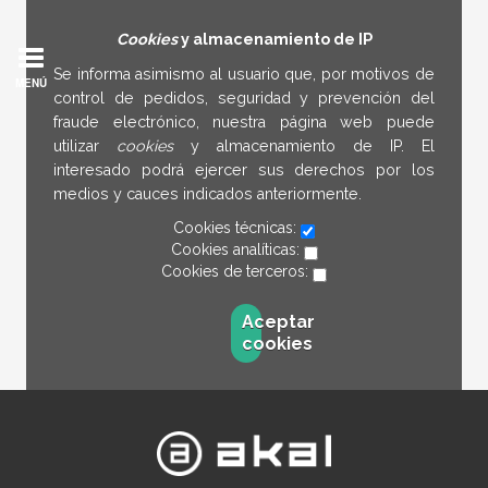
Cookies
y almacenamiento de IP
Se informa asimismo al usuario que, por motivos de
MENÚ
control de pedidos, seguridad y prevención del
fraude electrónico, nuestra página web puede
utilizar
cookies
y almacenamiento de IP. El
interesado podrá ejercer sus derechos por los
medios y cauces indicados anteriormente.
Cookies técnicas:
Cookies analíticas:
Cookies de terceros:
Aceptar
cookies