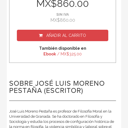
MX$860.00
SIN IVA
MX$860.00
AÑADIR AL CARRITO
También disponible en
Ebook
/ MX$325.00
SOBRE JOSÉ LUIS MORENO
PESTAÑA (ESCRITOR)
José Luis Moreno Pestaña es profesor de Filosofía Moral en la
Universidad de Granada. Se ha doctorado en Filosofía y
Sociología y estudia los procesos de configuración histórica de
la norma en filosofía, la violencia simbólica y laboral sobre el