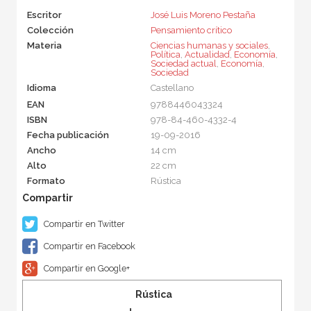
Escritor
José Luis Moreno Pestaña
Colección
Pensamiento crítico
Materia
Ciencias humanas y sociales
,
Política
,
Actualidad
,
Economía
,
Sociedad actual
,
Economía
,
Sociedad
Idioma
Castellano
EAN
9788446043324
ISBN
978-84-460-4332-4
Fecha publicación
19-09-2016
Ancho
14 cm
Alto
22 cm
Formato
Rústica
Compartir en Twitter
Compartir en Facebook
Compartir en Google+
Rústica