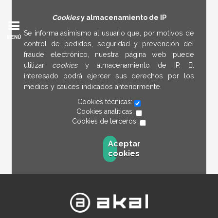
Cookies
y almacenamiento de IP
Se informa asimismo al usuario que, por motivos de
MENÚ
control de pedidos, seguridad y prevención del
fraude electrónico, nuestra página web puede
utilizar
cookies
y almacenamiento de IP. El
interesado podrá ejercer sus derechos por los
medios y cauces indicados anteriormente.
Cookies técnicas:
Cookies analíticas:
Cookies de terceros:
Aceptar
cookies