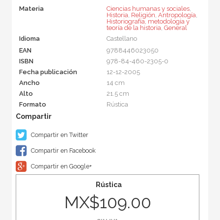
Materia
Ciencias humanas y sociales
,
Historia
,
Religión
,
Antropología
,
Historiografía, metodología y
teoría de la historia
,
General
Idioma
Castellano
EAN
9788446023050
ISBN
978-84-460-2305-0
Fecha publicación
12-12-2005
Ancho
14 cm
Alto
21.5 cm
Formato
Rústica
Compartir en Twitter
Compartir en Facebook
Compartir en Google+
Rústica
MX$109.00