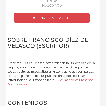
SIN IVA
MX$109.00
AÑADIR AL CARRITO
SOBRE FRANCISCO DÍEZ DE
VELASCO (ESCRITOR)
Francisco Díez de Velasco, catedrático de la Universidad de La
Laguna, es doctor en Historia y licenciado en Antropología
social y cultural. Especialista en Historia general y comparada
de las religiones, entre sus publicaciones cabe destacar
Introducción a la Historia de las rel...
Ver más sobre Francisco
Díez de Velasco
CONTENIDOS