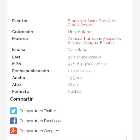
Escritor
Francisco Javier González
García (coord.)
Colección
Universitaria
Materia
Ciencias humanas y sociales
,
Historia
,
Antigua
,
España
Idioma
Castellano
EAN
9788446022602
ISBN
978-84-460-2260-2
Fecha publicación
01-02-2007
Ancho
13.5 cm
Alto
22 cm
Formato
Rústica
Compartir en Twitter
Compartir en Facebook
Compartir en Google+