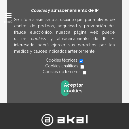
Cookies
y almacenamiento de IP
Se informa asimismo al usuario que, por motivos de
MENÚ
control de pedidos, seguridad y prevención del
fraude electrónico, nuestra página web puede
utilizar
cookies
y almacenamiento de IP. El
interesado podrá ejercer sus derechos por los
medios y cauces indicados anteriormente.
Cookies técnicas:
Cookies analíticas:
Cookies de terceros:
Aceptar
cookies