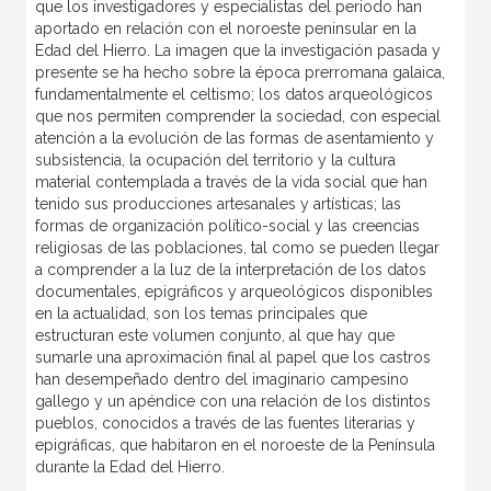
que los investigadores y especialistas del periodo han
aportado en relación con el noroeste peninsular en la
Edad del Hierro. La imagen que la investigación pasada y
presente se ha hecho sobre la época prerromana galaica,
fundamentalmente el celtismo; los datos arqueológicos
que nos permiten comprender la sociedad, con especial
atención a la evolución de las formas de asentamiento y
subsistencia, la ocupación del territorio y la cultura
material contemplada a través de la vida social que han
tenido sus producciones artesanales y artísticas; las
formas de organización político-social y las creencias
religiosas de las poblaciones, tal como se pueden llegar
a comprender a la luz de la interpretación de los datos
documentales, epigráficos y arqueológicos disponibles
en la actualidad, son los temas principales que
estructuran este volumen conjunto, al que hay que
sumarle una aproximación final al papel que los castros
han desempeñado dentro del imaginario campesino
gallego y un apéndice con una relación de los distintos
pueblos, conocidos a través de las fuentes literarias y
epigráficas, que habitaron en el noroeste de la Península
durante la Edad del Hierro.