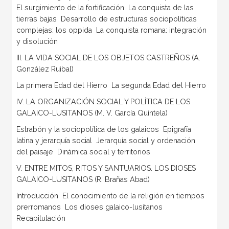
El surgimiento de la fortificación  La conquista de las
tierras bajas  Desarrollo de estructuras sociopolíticas
complejas: los oppida  La conquista romana: integración
y disolución
III. LA VIDA SOCIAL DE LOS OBJETOS CASTREÑOS (A.
González Ruibal)
La primera Edad del Hierro  La segunda Edad del Hierro
IV. LA ORGANIZACIÓN SOCIAL Y POLÍTICA DE LOS
GALAICO-LUSITANOS (M. V. García Quintela)
Estrabón y la sociopolítica de los galaicos  Epigrafía
latina y jerarquía social  Jerarquía social y ordenación
del paisaje  Dinámica social y territorios
V. ENTRE MITOS, RITOS Y SANTUARIOS. LOS DIOSES
GALAICO-LUSITANOS (R. Brañas Abad)
Introducción  El conocimiento de la religión en tiempos
prerromanos  Los dioses galaico-lusitanos 
Recapitulación