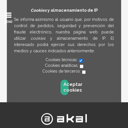
Cookies
y almacenamiento de IP
Se informa asimismo al usuario que, por motivos de
MENÚ
control de pedidos, seguridad y prevención del
fraude electrónico, nuestra página web puede
utilizar
cookies
y almacenamiento de IP. El
interesado podrá ejercer sus derechos por los
medios y cauces indicados anteriormente.
Cookies técnicas:
Cookies analíticas:
Cookies de terceros:
Aceptar
cookies