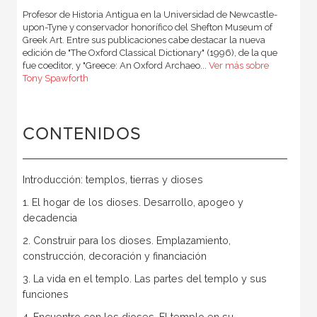
Profesor de Historia Antigua en la Universidad de Newcastle-
upon-Tyne y conservador honorífico del Shefton Museum of
Greek Art. Entre sus publicaciones cabe destacar la nueva
edición de "The Oxford Classical Dictionary" (1996), de la que
fue coeditor, y "Greece: An Oxford Archaeo...
Ver más sobre
Tony Spawforth
CONTENIDOS
Introducción: templos, tierras y dioses
1. El hogar de los dioses. Desarrollo, apogeo y
decadencia
2. Construir para los dioses. Emplazamiento,
construcción, decoración y financiación
3. La vida en el templo. Las partes del templo y sus
funciones
4. Encuentro con los dioses. El templo en su