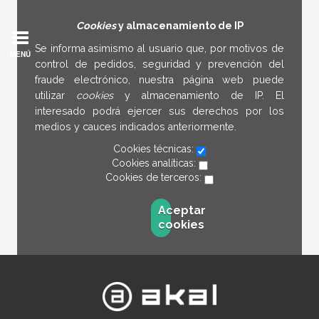
Cookies
y almacenamiento de IP
Se informa asimismo al usuario que, por motivos de
MENÚ
control de pedidos, seguridad y prevención del
fraude electrónico, nuestra página web puede
utilizar
cookies
y almacenamiento de IP. El
interesado podrá ejercer sus derechos por los
medios y cauces indicados anteriormente.
Cookies técnicas:
Cookies analíticas:
Cookies de terceros:
Aceptar
cookies