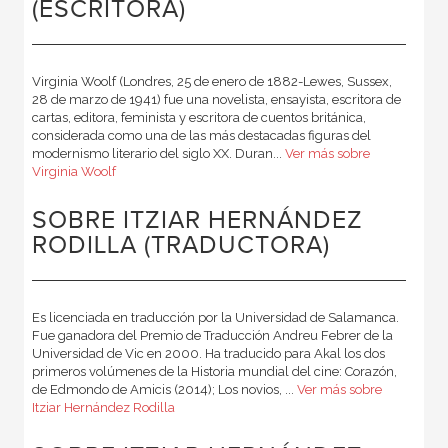
(ESCRITORA)
Virginia Woolf (Londres, 25 de enero de 1882-Lewes, Sussex,
28 de marzo de 1941) fue una novelista, ensayista, escritora de
cartas, editora, feminista y escritora de cuentos británica,
considerada como una de las más destacadas figuras del
modernismo literario del siglo XX. Duran...
Ver más sobre
Virginia Woolf
SOBRE ITZIAR HERNÁNDEZ
RODILLA (TRADUCTORA)
Es licenciada en traducción por la Universidad de Salamanca.
Fue ganadora del Premio de Traducción Andreu Febrer de la
Universidad de Vic en 2000. Ha traducido para Akal los dos
primeros volúmenes de la Historia mundial del cine: Corazón,
de Edmondo de Amicis (2014); Los novios, ...
Ver más sobre
Itziar Hernández Rodilla