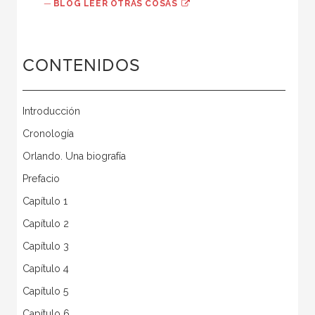
—
BLOG LEER OTRAS COSAS
CONTENIDOS
Introducción
Cronología
Orlando. Una biografía
Prefacio
Capítulo 1
Capítulo 2
Capítulo 3
Capítulo 4
Capítulo 5
Capítulo 6