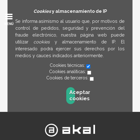
Cookies
y almacenamiento de IP
Se informa asimismo al usuario que, por motivos de
MENÚ
control de pedidos, seguridad y prevención del
fraude electrónico, nuestra página web puede
utilizar
cookies
y almacenamiento de IP. El
interesado podrá ejercer sus derechos por los
medios y cauces indicados anteriormente.
Cookies técnicas:
Cookies analíticas:
Cookies de terceros:
Aceptar
cookies