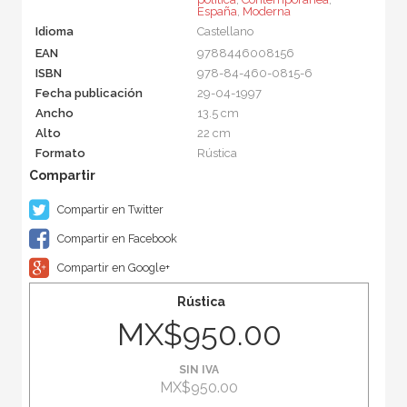
España
,
Moderna
Idioma
Castellano
EAN
9788446008156
ISBN
978-84-460-0815-6
Fecha publicación
29-04-1997
Ancho
13.5 cm
Alto
22 cm
Formato
Rústica
Compartir en Twitter
Compartir en Facebook
Compartir en Google+
Rústica
MX$950.00
SIN IVA
MX$950.00