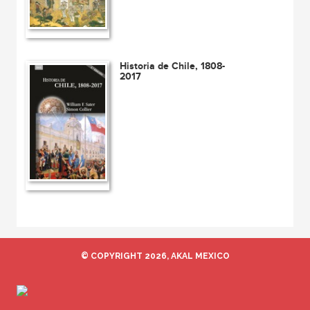
Historia de Chile, 1808-
2017
© COPYRIGHT 2026, AKAL MEXICO