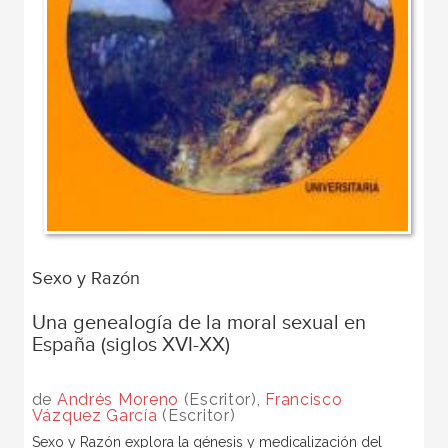
Sexo y Razón
Una genealogía de la moral sexual en
España (siglos XVI-XX)
de
Andrés Moreno
(Escritor),
Francisco
Vázquez García
(Escritor)
Sexo y Razón explora la génesis y medicalización del