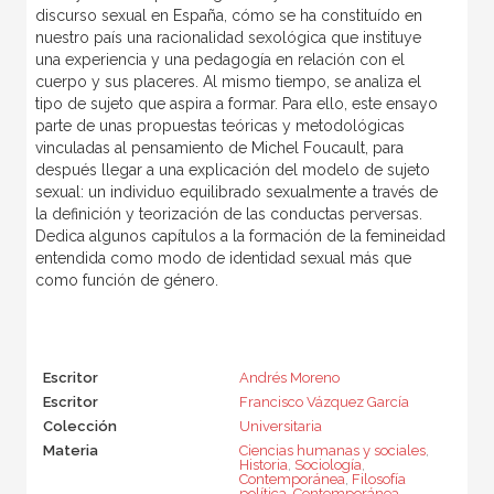
discurso sexual en España, cómo se ha constituído en
nuestro país una racionalidad sexológica que instituye
una experiencia y una pedagogía en relación con el
cuerpo y sus placeres. Al mismo tiempo, se analiza el
tipo de sujeto que aspira a formar. Para ello, este ensayo
parte de unas propuestas teóricas y metodológicas
vinculadas al pensamiento de Michel Foucault, para
después llegar a una explicación del modelo de sujeto
sexual: un individuo equilibrado sexualmente a través de
la definición y teorización de las conductas perversas.
Dedica algunos capítulos a la formación de la femineidad
entendida como modo de identidad sexual más que
como función de género.
Escritor
Andrés Moreno
Escritor
Francisco Vázquez García
Colección
Universitaria
Materia
Ciencias humanas y sociales
,
Historia
,
Sociología
,
Contemporánea
,
Filosofía
política
,
Contemporánea
,