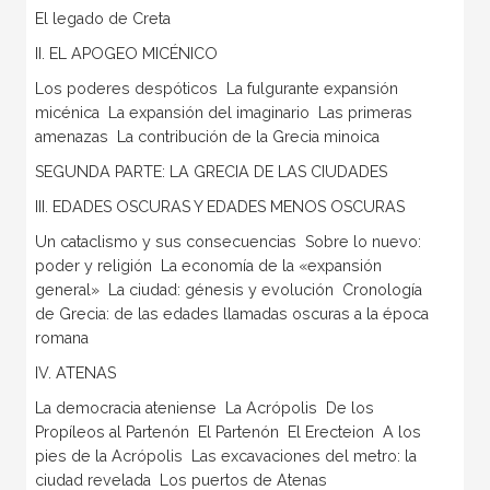
El legado de Creta
II. EL APOGEO MICÉNICO
Los poderes despóticos  La fulgurante expansión
micénica  La expansión del imaginario  Las primeras
amenazas  La contribución de la Grecia minoica
SEGUNDA PARTE: LA GRECIA DE LAS CIUDADES
III. EDADES OSCURAS Y EDADES MENOS OSCURAS
Un cataclismo y sus consecuencias  Sobre lo nuevo:
poder y religión  La economía de la «expansión
general»  La ciudad: génesis y evolución  Cronología
de Grecia: de las edades llamadas oscuras a la época
romana
IV. ATENAS
La democracia ateniense  La Acrópolis  De los
Propíleos al Partenón  El Partenón  El Erecteion  A los
pies de la Acrópolis  Las excavaciones del metro: la
ciudad revelada  Los puertos de Atenas