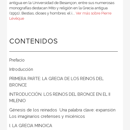
antigua en la Universidad de Besançon, entre sus numerosas
monografías destacan Mito y religión en la Grecia antigua
(1991), Bestias, dioses y hombres: el i...
Ver más sobre Pierre
Lévêque
CONTENIDOS
Prefacio
Introducción
PRIMERA PARTE: LA GRECIA DE LOS REINOS DEL
BRONCE
INTRODUCCIÓN. LOS REINOS DEL BRONCE EN EL II
MILENIO
Génesis de los reinados  Una palabra clave: expansión 
Los imaginarios cretenses y micénicos
I. LA GRECIA MINOICA