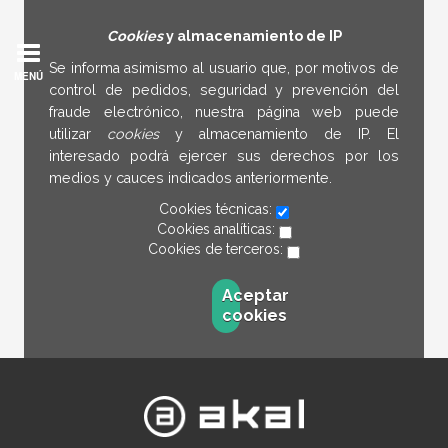
Cookies
y almacenamiento de IP
Se informa asimismo al usuario que, por motivos de
MENÚ
control de pedidos, seguridad y prevención del
fraude electrónico, nuestra página web puede
utilizar
cookies
y almacenamiento de IP. El
interesado podrá ejercer sus derechos por los
medios y cauces indicados anteriormente.
Cookies técnicas:
Cookies analíticas:
Cookies de terceros:
Aceptar
cookies