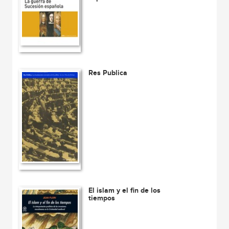
Res Publica
El islam y el fin de los
tiempos