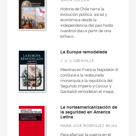
SIMON COLLIER
Historia de Chile narra la
evolución política, social y
económica desde la
independencia del país hasta
nuestros días a partir de una
exhaus...
La Europa remodelada
J. A. S. GRENVILLE
Mientras en Francia Napoleón III
conduce a la restaurada
monarquía a la república del
Segundo Imperio y Cavour y
Garibaldi remodelan el mapa...
La norteamericanización de
la seguridad en América
Latina
MARÍA JOSÉ RODRÍGUEZ REJAS
Para afianzar la guerra en el