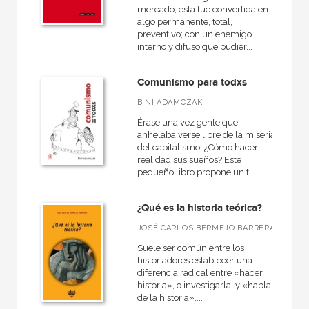
mercado, ésta fue convertida en
algo permanente, total,
preventivo; con un enemigo
interno y difuso que pudier...
Comunismo para todxs
BINI ADAMCZAK
Érase una vez gente que
anhelaba verse libre de la miseria
del capitalismo. ¿Cómo hacer
realidad sus sueños? Este
pequeño libro propone un t...
¿Qué es la historia teórica?
JOSÉ CARLOS BERMEJO BARRERA
Suele ser común entre los
historiadores establecer una
diferencia radical entre «hacer
historia», o investigarla, y «hablar
de la historia»,...