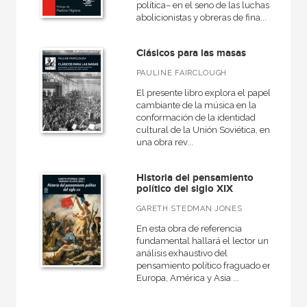
política– en el seno de las luchas
abolicionistas y obreras de fina...
Clásicos para las masas
PAULINE FAIRCLOUGH
El presente libro explora el papel
cambiante de la música en la
conformación de la identidad
cultural de la Unión Soviética, en
una obra rev...
Historia del pensamiento
político del siglo XIX
GARETH STEDMAN JONES
En esta obra de referencia
fundamental hallará el lector un
análisis exhaustivo del
pensamiento político fraguado en
Europa, América y Asia ...