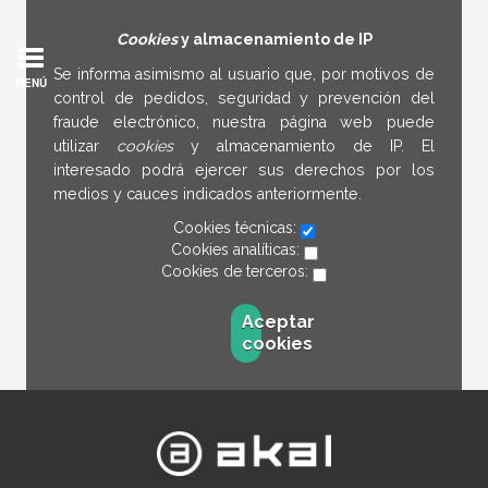
Cookies
y almacenamiento de IP
Se informa asimismo al usuario que, por motivos de
MENÚ
control de pedidos, seguridad y prevención del
fraude electrónico, nuestra página web puede
utilizar
cookies
y almacenamiento de IP. El
interesado podrá ejercer sus derechos por los
medios y cauces indicados anteriormente.
Cookies técnicas:
Cookies analíticas:
Cookies de terceros:
Aceptar
cookies