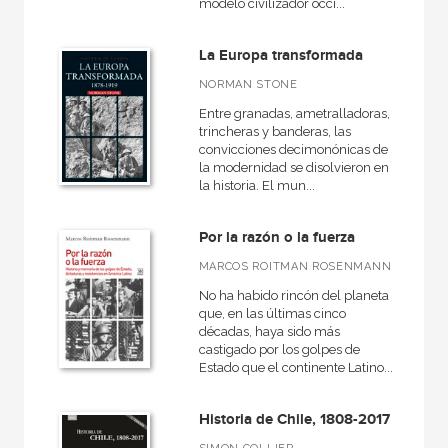
modelo civilizador occi...
La Europa transformada
NORMAN STONE
Entre granadas, ametralladoras,
trincheras y banderas, las
convicciones decimonónicas de
la modernidad se disolvieron en
la historia. El mun...
Por la razón o la fuerza
MARCOS ROITMAN ROSENMANN
No ha habido rincón del planeta
que, en las últimas cinco
décadas, haya sido más
castigado por los golpes de
Estado que el continente Latino...
Historia de Chile, 1808-2017