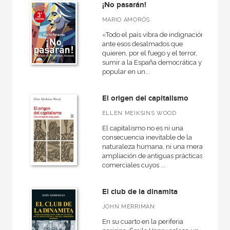
¡No pasarán!
MARIO AMORÓS
«Todo el país vibra de indignación
ante esos desalmados que
quieren, por el fuego y el terror,
sumir a la España democrática y
popular en un...
El origen del capitalismo
ELLEN MEIKSINS WOOD
El capitalismo no es ni una
consecuencia inevitable de la
naturaleza humana, ni una mera
ampliación de antiguas prácticas
comerciales cuyos ...
El club de la dinamita
JOHN MERRIMAN
En su cuarto en la periferia