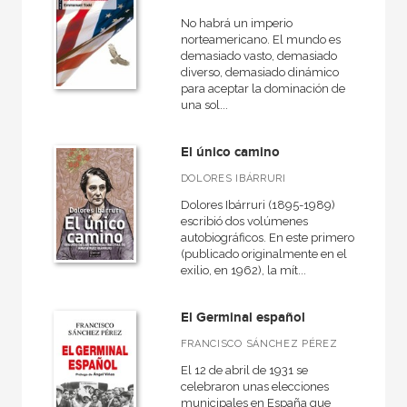
No habrá un imperio
norteamericano. El mundo es
demasiado vasto, demasiado
diverso, demasiado dinámico
para aceptar la dominación de
una sol...
El único camino
DOLORES IBÁRRURI
Dolores Ibárruri (1895-1989)
escribió dos volúmenes
autobiográficos. En este primero
(publicado originalmente en el
exilio, en 1962), la mít...
El Germinal español
FRANCISCO SÁNCHEZ PÉREZ
El 12 de abril de 1931 se
celebraron unas elecciones
municipales en España que