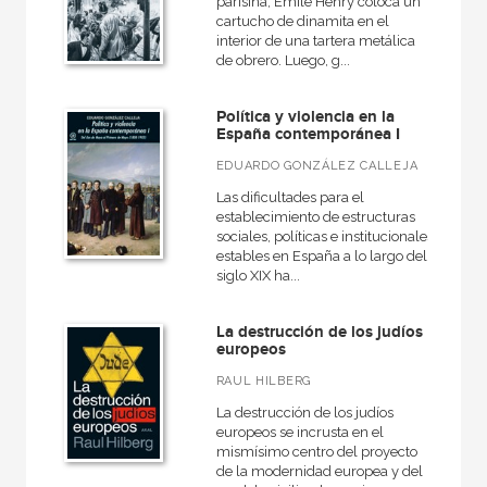
parisina, Émile Henry coloca un
cartucho de dinamita en el
interior de una tartera metálica
de obrero. Luego, g...
Política y violencia en la
España contemporánea I
EDUARDO GONZÁLEZ CALLEJA
Las dificultades para el
establecimiento de estructuras
sociales, políticas e institucionales
estables en España a lo largo del
siglo XIX ha...
La destrucción de los judíos
europeos
RAUL HILBERG
La destrucción de los judíos
europeos se incrusta en el
mismísimo centro del proyecto
de la modernidad europea y del