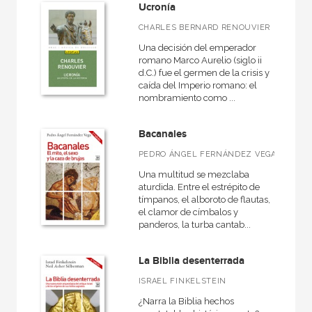
Ucronía
CHARLES BERNARD RENOUVIER
Una decisión del emperador
romano Marco Aurelio (siglo ii
d.C.) fue el germen de la crisis y
caída del Imperio romano: el
nombramiento como ...
Bacanales
PEDRO ÁNGEL FERNÁNDEZ VEGA
Una multitud se mezclaba
aturdida. Entre el estrépito de
tímpanos, el alboroto de flautas,
el clamor de címbalos y
panderos, la turba cantab...
La Biblia desenterrada
ISRAEL FINKELSTEIN
¿Narra la Biblia hechos