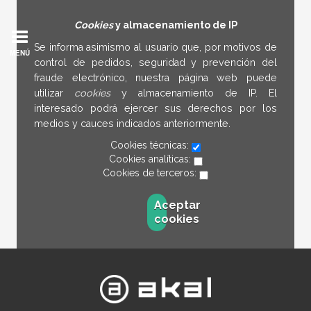
Cookies
y almacenamiento de IP
Se informa asimismo al usuario que, por motivos de
MENÚ
control de pedidos, seguridad y prevención del
fraude electrónico, nuestra página web puede
utilizar
cookies
y almacenamiento de IP. El
interesado podrá ejercer sus derechos por los
medios y cauces indicados anteriormente.
Cookies técnicas:
Cookies analíticas:
Cookies de terceros:
Aceptar
cookies