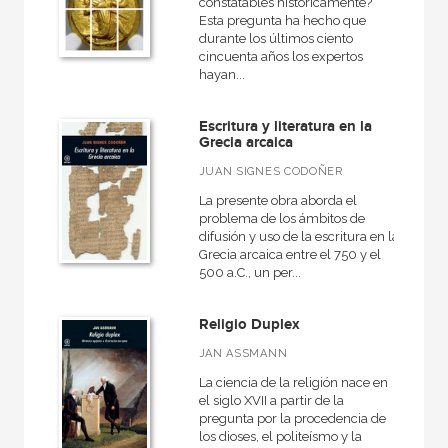
constatables históricamente?
Esta pregunta ha hecho que
durante los últimos ciento
cincuenta años los expertos
hayan...
Escritura y literatura en la
Grecia arcaica
JUAN SIGNES CODOÑER
La presente obra aborda el
problema de los ámbitos de
difusión y uso de la escritura en la
Grecia arcaica entre el 750 y el
500 a.C., un per...
Religio Duplex
JAN ASSMANN
La ciencia de la religión nace en
el siglo XVII a partir de la
pregunta por la procedencia de
los dioses, el politeísmo y la