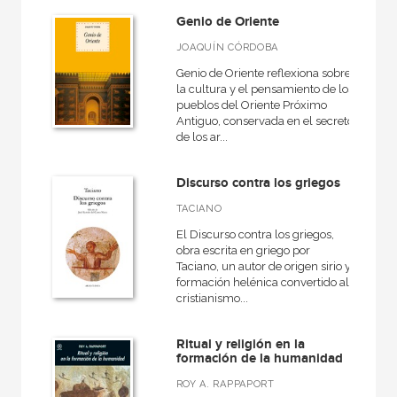
Genio de Oriente
JOAQUÍN CÓRDOBA
Genio de Oriente reflexiona sobre
la cultura y el pensamiento de los
pueblos del Oriente Próximo
Antiguo, conservada en el secreto
de los ar...
Discurso contra los griegos
TACIANO
El Discurso contra los griegos,
obra escrita en griego por
Taciano, un autor de origen sirio y
formación helénica convertido al
cristianismo...
Ritual y religión en la
formación de la humanidad
ROY A. RAPPAPORT