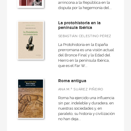
arrincona a la República en la
disputa por la hegemonía del...
La protohistoria en la
península Ibérica
SEBASTIÁN CELESTINO PÉREZ
La Protohistoria en la España
prerromana es una visión actual
del Bronce Final y la Edad del
Hierro en la península Ibérica,
que es el Far W...
Roma antigua
ANA M.ª SUÁREZ PIÑEIRO
Roma ha ejercido una influencia
sin par, indeleble y duradera, en
nuestras sociedades y, en
paralelo, su historia y civilización
no han deja...