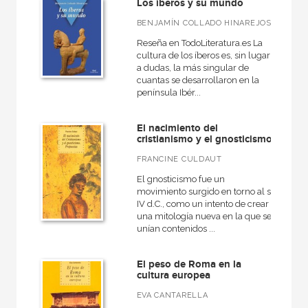
Los íberos y su mundo
BENJAMÍN COLLADO HINAREJOS
Reseña en TodoLiteratura.es La
cultura de los íberos es, sin lugar
a dudas, la más singular de
cuantas se desarrollaron en la
península Ibér...
El nacimiento del
cristianismo y el gnosticismo
FRANCINE CULDAUT
El gnosticismo fue un
movimiento surgido en torno al s.
IV d.C., como un intento de crear
una mitología nueva en la que se
unían contenidos ...
El peso de Roma en la
cultura europea
EVA CANTARELLA