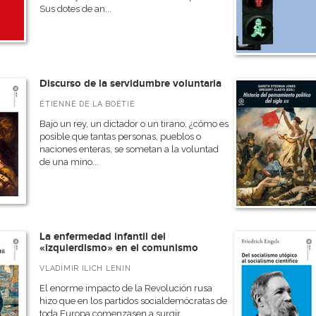
Sus dotes de an...
Discurso de la servidumbre voluntaria
ÉTIENNE DE LA BOÉTIE
Bajo un rey, un dictador o un tirano, ¿cómo es
posible que tantas personas, pueblos o
naciones enteras, se sometan a la voluntad
de una mino...
La enfermedad infantil del
«izquierdismo» en el comunismo
VLADÍMIR ILICH LENIN
El enorme impacto de la Revolución rusa
hizo que en los partidos socialdemócratas de
toda Europa comenzasen a surgir