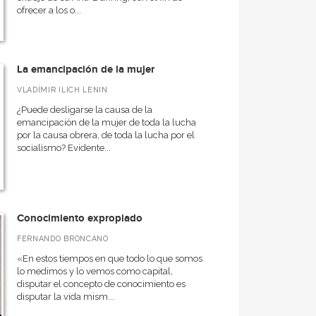
ofrecer a los o...
La emancipación de la mujer
VLADÍMIR ILICH LENIN
¿Puede desligarse la causa de la
emancipación de la mujer de toda la lucha
por la causa obrera, de toda la lucha por el
socialismo? Evidente...
Conocimiento expropiado
FERNANDO BRONCANO
«En estos tiempos en que todo lo que somos
lo medimos y lo vemos como capital,
disputar el concepto de conocimiento es
disputar la vida mism...