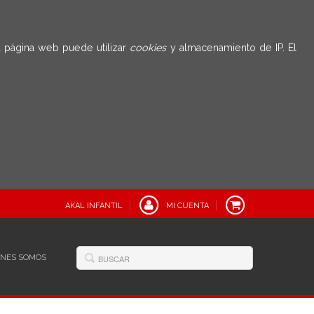
 página web puede utilizar
cookies
y almacenamiento de IP. El
AKAL INFANTIL
MI CUENTA
ÉNES SOMOS