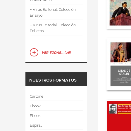
~ Virus Editorial. Colección
Ensayo
~ Virus Editorial. Colección
Folletos
VER TODAS... (26)
NUESTROS FORMATOS
Cartoné
Ebook
Ebook
Espiral