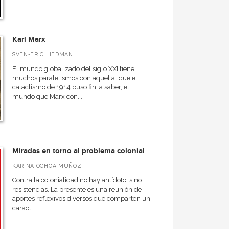
Karl Marx
SVEN-ERIC LIEDMAN
El mundo globalizado del siglo XXI tiene
muchos paralelismos con aquel al que el
cataclismo de 1914 puso fin, a saber, el
mundo que Marx con...
Miradas en torno al problema colonial
KARINA OCHOA MUÑOZ
Contra la colonialidad no hay antídoto, sino
resistencias. La presente es una reunión de
aportes reflexivos diversos que comparten un
caráct...