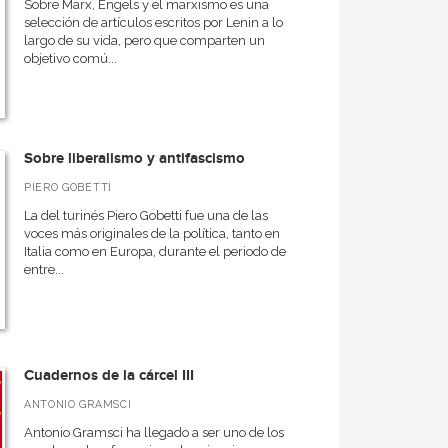
Sobre Marx, Engels y el marxismo es una
selección de artículos escritos por Lenin a lo
largo de su vida, pero que comparten un
objetivo comú...
Sobre liberalismo y antifascismo
PIERO GOBETTI
La del turinés Piero Gobetti fue una de las
voces más originales de la política, tanto en
Italia como en Europa, durante el periodo de
entre...
Cuadernos de la cárcel III
ANTONIO GRAMSCI
Antonio Gramsci ha llegado a ser uno de los