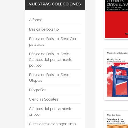
NUESTRAS COLECCIONES
A fondo
Básica de bolsillo
Básica de Bolsillo  Serie Cien
palabras
Básica de Bolsillo  Serie
Clásicos del pensamiento
político
Básica de Bolsillo  Serie
Utopías
Biografías
Ciencias Sociales
Clásicos del pensamiento
crítico
Cuestiones de antagonismo