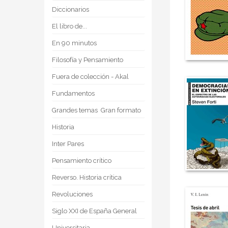
Diccionarios
El libro de...
En 90 minutos
Filosofía y Pensamiento
Fuera de colección - Akal
Fundamentos
Grandes temas  Gran formato
Historia
Inter Pares
Pensamiento crítico
Reverso. Historia crítica
Revoluciones
Siglo XXI de España General
Universitaria