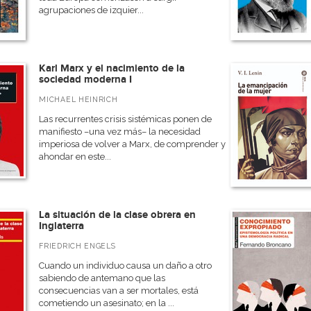
agrupaciones de izquier...
Karl Marx y el nacimiento de la
sociedad moderna I
MICHAEL HEINRICH
Las recurrentes crisis sistémicas ponen de
manifiesto –una vez más– la necesidad
imperiosa de volver a Marx, de comprender y
ahondar en este...
La situación de la clase obrera en
Inglaterra
FRIEDRICH ENGELS
Cuando un individuo causa un daño a otro
sabiendo de antemano que las
consecuencias van a ser mortales, está
cometiendo un asesinato; en la ...