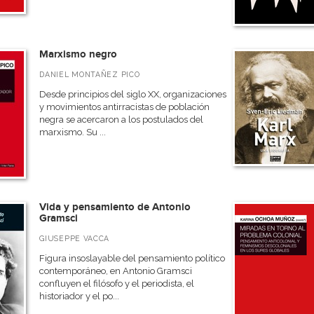
Marxismo negro
DANIEL MONTAÑEZ PICO
Desde principios del siglo XX, organizaciones
y movimientos antirracistas de población
negra se acercaron a los postulados del
marxismo. Su ...
Vida y pensamiento de Antonio
Gramsci
GIUSEPPE VACCA
Figura insoslayable del pensamiento político
contemporáneo, en Antonio Gramsci
confluyen el filósofo y el periodista, el
historiador y el po...