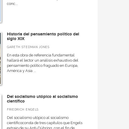
conc...
Historia del pensamiento político del
siglo XIX
GARETH STEDMAN JONES
En esta obra de referencia fundamental
hallará el lector un análisis exhaustivo del
pensamiento político fraguado en Europa,
América y Asia ...
Del socialismo utópico al socialismo
científico
FRIEDRICH ENGELS
Del socialismo utópico al socialismo
científicoconsta de tres capítulos que Engels
extrajo de su Anti-Dühring, con el fin de