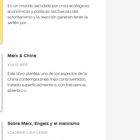
En un mundo sacudido por crisis ecológicas,
económicas y políticas, las fuerzas del
autoritarismo y la reacción parecen tener la
sartén por ...
Marx & China
XULIO RÍOS
Este libro plantea uno de los aspectos de la
China contemporánea más controvertidos,
tratado superficialmente o, con frecuencia,
abierta o c...
Sobre Marx, Engels y el marxismo
VLADÍMIR ILICH LENIN