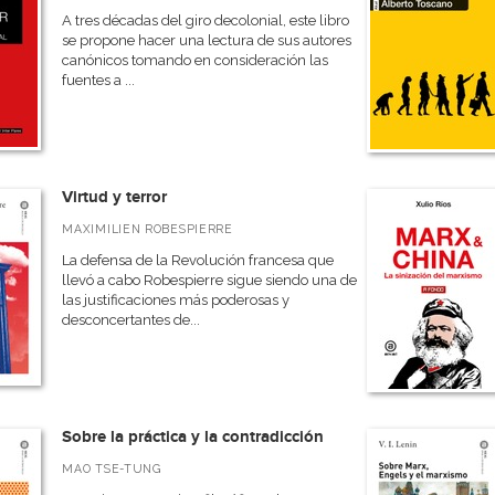
A tres décadas del giro decolonial, este libro
se propone hacer una lectura de sus autores
canónicos tomando en consideración las
fuentes a ...
Virtud y terror
MAXIMILIEN ROBESPIERRE
La defensa de la Revolución francesa que
llevó a cabo Robespierre sigue siendo una de
las justificaciones más poderosas y
desconcertantes de...
Sobre la práctica y la contradicción
MAO TSE-TUNG