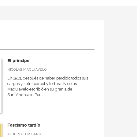
El príncipe
NICOLÁS MAQUIAVELO
En 1513, después de haber perdido todos sus
cargos y sufrir cárcel y tortura, Nicolás
Maquiavelo escribió en su granja de
Sant’Andrea in Per...
Fascismo tardío
ALBERTO TOSCANO