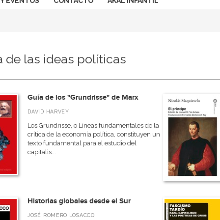
 Y EVENTOS
CONTACTO
AKAL INFANTIL
a de las ideas políticas
Guía de los "Grundrisse" de Marx
DAVID HARVEY
Los Grundrisse, o Líneas fundamentales de la
crítica de la economía política, constituyen un
texto fundamental para el estudio del
capitalis...
Historias globales desde el Sur
JOSÉ ROMERO LOSACCO