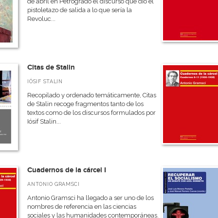
de abril en Petrogrado el discurso que dio el
pistoletazo de salida a lo que sería la
Revoluc...
Citas de Stalin
IÓSIF STALIN
Recopilado y ordenado temáticamente, Citas
de Stalin recoge fragmentos tanto de los
textos como de los discursos formulados por
Iósif Stalin...
Cuadernos de la cárcel I
ANTONIO GRAMSCI
Antonio Gramsci ha llegado a ser uno de los
nombres de referencia en las ciencias
sociales y las humanidades contemporáneas.