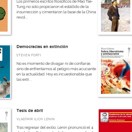
Los primeros escritos filosóficos de Mao Tse-
Tung no solo propiciaron el estallido de la
insurrección y cimentaron la base de la China
revol...
Democracias en extinción
STEVEN FORTI
No es momento de divagar ni de confiarse,
sino de enfrentarnos al peligro más acuciante
en la actualidad. Hoy es incuestionable que
las extr...
Tesis de abril
VLADÍMIR ILICH LENIN
Tras regresar del exilio, Lenin pronunció el 4