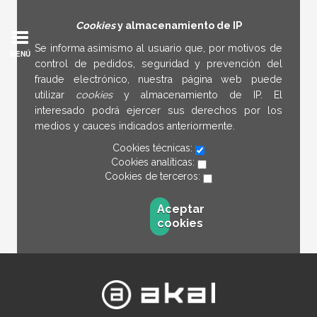
Cookies
y almacenamiento de IP
Se informa asimismo al usuario que, por motivos de
MENÚ
control de pedidos, seguridad y prevención del
fraude electrónico, nuestra página web puede
utilizar
cookies
y almacenamiento de IP. El
interesado podrá ejercer sus derechos por los
medios y cauces indicados anteriormente.
Cookies técnicas:
Cookies analíticas:
Cookies de terceros:
Aceptar
cookies