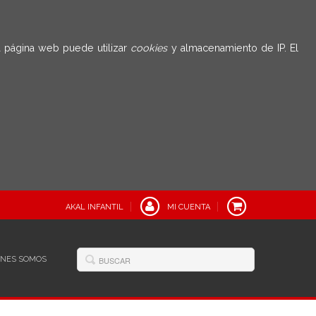
 página web puede utilizar
cookies
y almacenamiento de IP. El
AKAL INFANTIL
MI CUENTA
ÉNES SOMOS