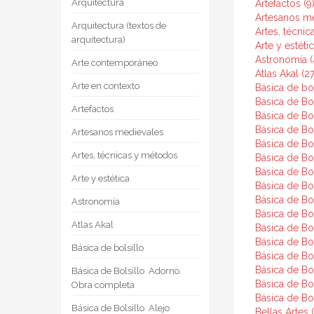
Arquitectura
Artefactos (9
Artesanos me
Arquitectura (textos de
Artes, técni
arquitectura)
Arte y estéti
Astronomía (
Arte contemporáneo
Atlas Akal (27
Arte en contexto
Básica de bol
Básica de Bo
Artefactos
Básica de Bol
Básica de Bo
Artesanos medievales
Básica de Bols
Artes, técnicas y métodos
Básica de Bol
Básica de Bol
Arte y estética
Básica de Bol
Básica de Bols
Astronomía
Básica de Bol
Atlas Akal
Básica de Bols
Básica de Bols
Básica de bolsillo
Básica de Bol
Básica de Bol
Básica de Bolsillo  Adorno.
Básica de Bol
Obra completa
Básica de Bol
Básica de Bolsillo  Alejo
Bellas Artes 