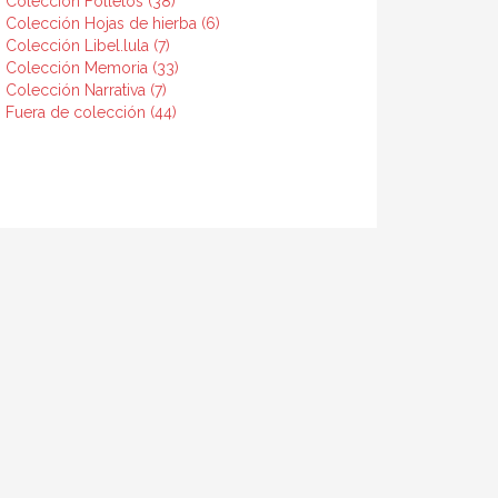
l. Colección Folletos (38)
l. Colección Hojas de hierba (6)
. Colección Libel.lula (7)
al. Colección Memoria (33)
. Colección Narrativa (7)
l. Fuera de colección (44)