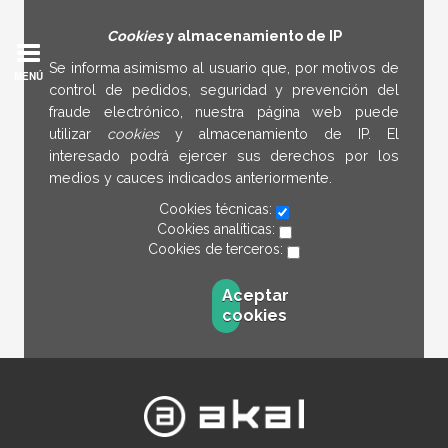
Cookies
y almacenamiento de IP
Se informa asimismo al usuario que, por motivos de
MENÚ
control de pedidos, seguridad y prevención del
fraude electrónico, nuestra página web puede
utilizar
cookies
y almacenamiento de IP. El
interesado podrá ejercer sus derechos por los
medios y cauces indicados anteriormente.
Cookies técnicas:
Cookies analíticas:
Cookies de terceros:
Aceptar
cookies