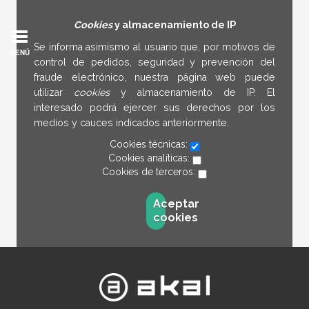
Cookies
y almacenamiento de IP
Se informa asimismo al usuario que, por motivos de
MENÚ
control de pedidos, seguridad y prevención del
fraude electrónico, nuestra página web puede
utilizar
cookies
y almacenamiento de IP. El
interesado podrá ejercer sus derechos por los
medios y cauces indicados anteriormente.
Cookies técnicas:
Cookies analíticas:
Cookies de terceros:
Aceptar
cookies