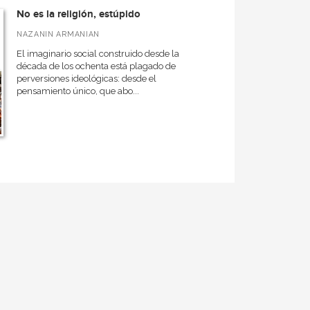
No es la religión, estúpido
NAZANIN ARMANIAN
El imaginario social construido desde la
década de los ochenta está plagado de
perversiones ideológicas: desde el
pensamiento único, que abo...