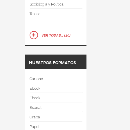
Sociología y Política
Textos
VER TODAS... (30)
NUESTROS FORMATOS
Cartoné
Ebook
Ebook
Espiral
Grapa
Papel