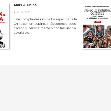
Marx & China
XULIO RÍOS
Este libro plantea uno de los aspectos de la
China contemporánea más controvertidos,
tratado superficialmente o, con frecuencia,
abierta o c...