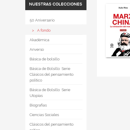
NUESTRAS COLECCIONES
50 Aniversario
A fondo
Akadémica
Anverso
Básica de bolsillo
Básica de Bolsillo  Serie
Clásicos del pensamiento
político
Básica de Bolsillo  Serie
Utopías
Biografías
Ciencias Sociales
Clásicos del pensamiento