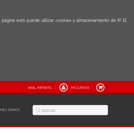
 página web puede utilizar
cookies
y almacenamiento de IP. El
AKAL INFANTIL
MI CUENTA
ÉNES SOMOS