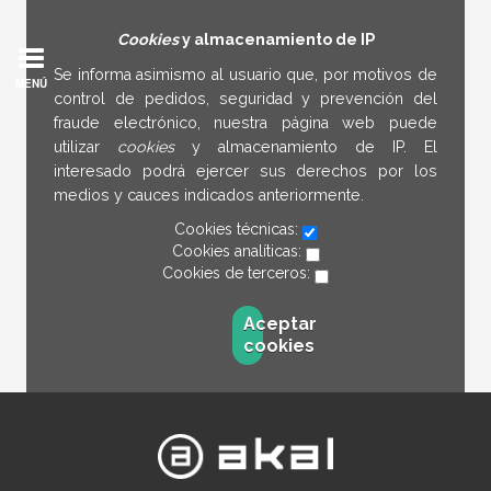
Cookies
y almacenamiento de IP
Se informa asimismo al usuario que, por motivos de
MENÚ
control de pedidos, seguridad y prevención del
fraude electrónico, nuestra página web puede
utilizar
cookies
y almacenamiento de IP. El
interesado podrá ejercer sus derechos por los
medios y cauces indicados anteriormente.
Cookies técnicas:
Cookies analíticas:
Cookies de terceros:
Aceptar
cookies