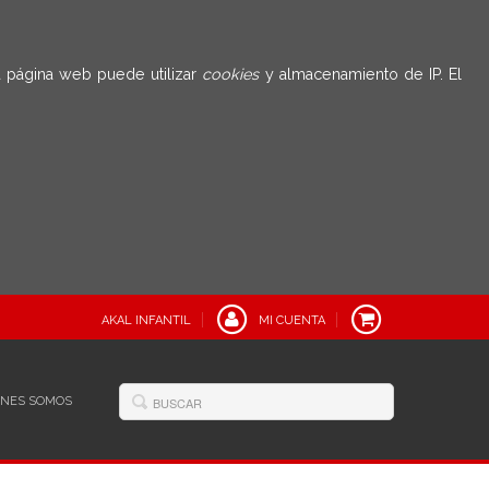
 página web puede utilizar
cookies
y almacenamiento de IP. El
AKAL INFANTIL
MI CUENTA
ÉNES SOMOS