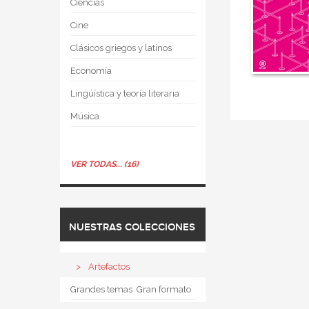
Ciencias
Cine
Clásicos griegos y latinos
Economía
Lingüística y teoría literaria
Música
VER TODAS... (16)
NUESTRAS COLECCIONES
Artefactos
Grandes temas  Gran formato