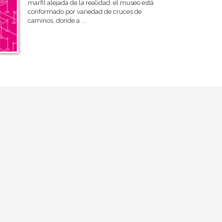
marfil alejada de la realidad: el museo está
conformado por variedad de cruces de
caminos, donde a ...