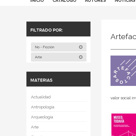
INICIO
CATÁLOGO
AUTORES
NOTICIAS
FILTRADO POR:
Artefa
No - Ficción
Arte
MATERIAS
Actualidad
valor social i
Antropología
Arqueología
Arte