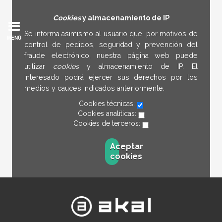
Cookies
y almacenamiento de IP
Se informa asimismo al usuario que, por motivos de
MENÚ
control de pedidos, seguridad y prevención del
fraude electrónico, nuestra página web puede
utilizar
cookies
y almacenamiento de IP. El
interesado podrá ejercer sus derechos por los
medios y cauces indicados anteriormente.
Cookies técnicas:
Cookies analíticas:
Cookies de terceros:
Aceptar
cookies