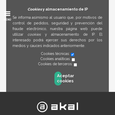
Cookies
y almacenamiento de IP
Se informa asimismo al usuario que, por motivos de
MENÚ
control de pedidos, seguridad y prevención del
fraude electrónico, nuestra página web puede
utilizar
cookies
y almacenamiento de IP. El
interesado podrá ejercer sus derechos por los
medios y cauces indicados anteriormente.
Cookies técnicas:
Cookies analíticas:
Cookies de terceros:
Aceptar
cookies